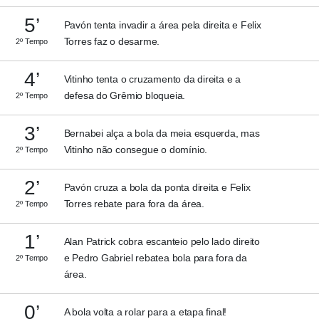
5’
Pavón tenta invadir a área pela direita e Felix
Torres faz o desarme.
2º Tempo
4’
Vitinho tenta o cruzamento da direita e a
defesa do Grêmio bloqueia.
2º Tempo
3’
Bernabei alça a bola da meia esquerda, mas
Vitinho não consegue o domínio.
2º Tempo
2’
Pavón cruza a bola da ponta direita e Felix
Torres rebate para fora da área.
2º Tempo
1’
Alan Patrick cobra escanteio pelo lado direito
e Pedro Gabriel rebatea bola para fora da
2º Tempo
área.
0’
A bola volta a rolar para a etapa final!