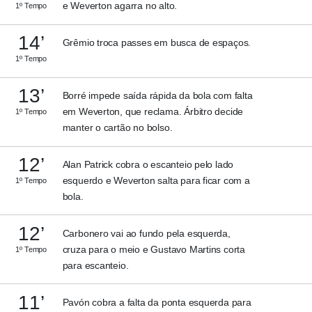
e Weverton agarra no alto.
1º Tempo
14’
Grêmio troca passes em busca de espaços.
1º Tempo
13’
Borré impede saída rápida da bola com falta
em Weverton, que reclama. Árbitro decide
1º Tempo
manter o cartão no bolso.
12’
Alan Patrick cobra o escanteio pelo lado
esquerdo e Weverton salta para ficar com a
1º Tempo
bola.
12’
Carbonero vai ao fundo pela esquerda,
cruza para o meio e Gustavo Martins corta
1º Tempo
para escanteio.
11’
Pavón cobra a falta da ponta esquerda para