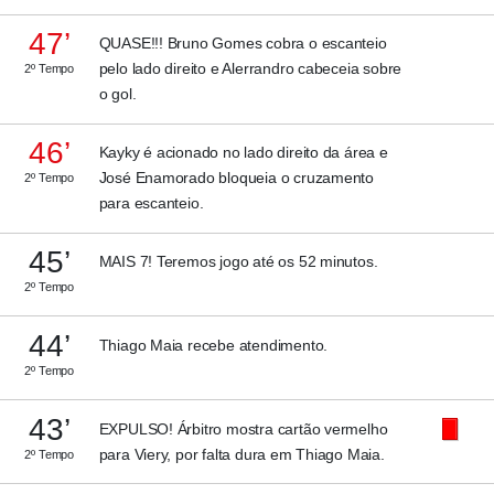
47’
QUASE!!! Bruno Gomes cobra o escanteio
pelo lado direito e Alerrandro cabeceia sobre
2º Tempo
o gol.
46’
Kayky é acionado no lado direito da área e
José Enamorado bloqueia o cruzamento
2º Tempo
para escanteio.
45’
MAIS 7! Teremos jogo até os 52 minutos.
2º Tempo
44’
Thiago Maia recebe atendimento.
2º Tempo
43’
EXPULSO! Árbitro mostra cartão vermelho
para Viery, por falta dura em Thiago Maia.
2º Tempo