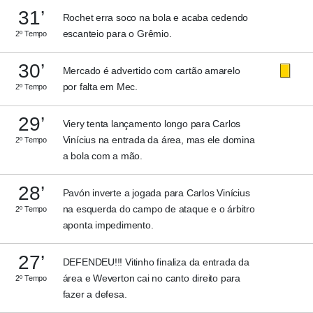
31’
Rochet erra soco na bola e acaba cedendo
escanteio para o Grêmio.
2º Tempo
30’
Mercado é advertido com cartão amarelo
por falta em Mec.
2º Tempo
29’
Viery tenta lançamento longo para Carlos
Vinícius na entrada da área, mas ele domina
2º Tempo
a bola com a mão.
28’
Pavón inverte a jogada para Carlos Vinícius
na esquerda do campo de ataque e o árbitro
2º Tempo
aponta impedimento.
27’
DEFENDEU!!! Vitinho finaliza da entrada da
área e Weverton cai no canto direito para
2º Tempo
fazer a defesa.