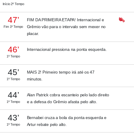
Início 2º Tempo
47’
FIM DA PRIMEIRA ETAPA! Internacional e
Grêmio vão para o intervalo sem mexer no
Fim 1º Tempo
placar.
46’
Internacional pressiona na ponta esquerda.
1º Tempo
45’
MAIS 2! Primeiro tempo irá até os 47
minutos.
1º Tempo
44’
Alan Patrick cobra escanteio pelo lado direito
e a defesa do Grêmio afasta pelo alto.
1º Tempo
43’
Bernabei cruza a bola da ponta esquerda e
Artur rebate pelo alto.
1º Tempo