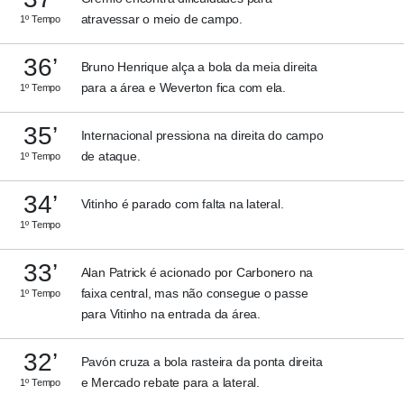
atravessar o meio de campo.
1º Tempo
36’
Bruno Henrique alça a bola da meia direita
para a área e Weverton fica com ela.
1º Tempo
35’
Internacional pressiona na direita do campo
de ataque.
1º Tempo
34’
Vitinho é parado com falta na lateral.
1º Tempo
33’
Alan Patrick é acionado por Carbonero na
faixa central, mas não consegue o passe
1º Tempo
para Vitinho na entrada da área.
32’
Pavón cruza a bola rasteira da ponta direita
e Mercado rebate para a lateral.
1º Tempo