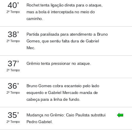
40’
Rochet tenta ligação direta para o ataque,
mas a bola é interceptada no meio do
2º Tempo
caminho.
38’
Partida paralisada para atendimento a Bruno
Gomes, que sentiu falta dura de Gabriel
2º Tempo
Mec.
37’
Grêmio tenta pressionar no ataque.
2º Tempo
36’
Bruno Gomes cobra escanteio pelo lado
esquerdo e Gabriel Mercado manda de
2º Tempo
cabeça para a linha de fundo.
35’
Mudança no Grêmio: Caio Paulista substitui
Pedro Gabriel.
2º Tempo