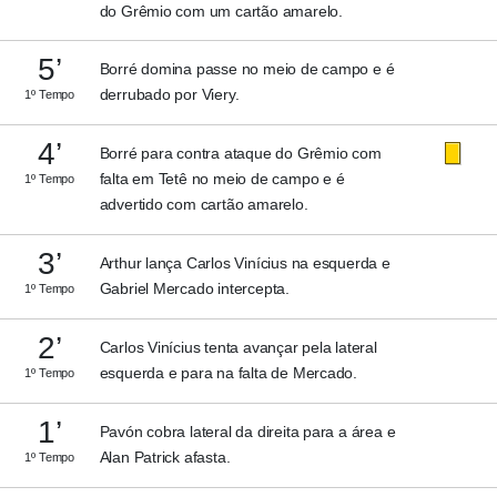
do Grêmio com um cartão amarelo.
5’
Borré domina passe no meio de campo e é
derrubado por Viery.
1º Tempo
4’
Borré para contra ataque do Grêmio com
falta em Tetê no meio de campo e é
1º Tempo
advertido com cartão amarelo.
3’
Arthur lança Carlos Vinícius na esquerda e
Gabriel Mercado intercepta.
1º Tempo
2’
Carlos Vinícius tenta avançar pela lateral
esquerda e para na falta de Mercado.
1º Tempo
1’
Pavón cobra lateral da direita para a área e
Alan Patrick afasta.
1º Tempo