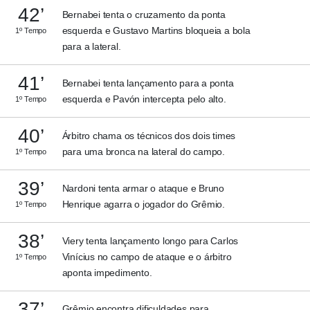
42’
Bernabei tenta o cruzamento da ponta
esquerda e Gustavo Martins bloqueia a bola
1º Tempo
para a lateral.
41’
Bernabei tenta lançamento para a ponta
esquerda e Pavón intercepta pelo alto.
1º Tempo
40’
Árbitro chama os técnicos dos dois times
para uma bronca na lateral do campo.
1º Tempo
39’
Nardoni tenta armar o ataque e Bruno
Henrique agarra o jogador do Grêmio.
1º Tempo
38’
Viery tenta lançamento longo para Carlos
Vinícius no campo de ataque e o árbitro
1º Tempo
aponta impedimento.
37’
Grêmio encontra dificuldades para