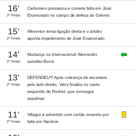
16’
Carbonero pressiona e comete falta em José
Enamorado no campo de defesa do Grêmio.
2º Tempo
15’
Weverton tenta ligação direta e o árbitro
aponta impedimento de José Enamorado.
2º Tempo
14’
Mudança no Internacional: Alerrandro
substitui Borré.
2º Tempo
13’
DEFENDEU!!! Após cobrança de escanteio
pelo lado direito, Viery finaliza no canto
2º Tempo
esquerdo de Rochet, que consegue
espalmar.
11’
Villagra é advertido com cartão amarelo por
falta em Nardoni.
2º Tempo