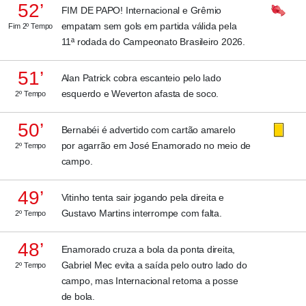
52’
FIM DE PAPO! Internacional e Grêmio
empatam sem gols em partida válida pela
Fim 2º Tempo
11ª rodada do Campeonato Brasileiro 2026.
51’
Alan Patrick cobra escanteio pelo lado
esquerdo e Weverton afasta de soco.
2º Tempo
50’
Bernabéi é advertido com cartão amarelo
por agarrão em José Enamorado no meio de
2º Tempo
campo.
49’
Vitinho tenta sair jogando pela direita e
Gustavo Martins interrompe com falta.
2º Tempo
48’
Enamorado cruza a bola da ponta direita,
Gabriel Mec evita a saída pelo outro lado do
2º Tempo
campo, mas Internacional retoma a posse
de bola.