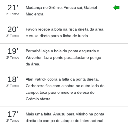
21’
Mudança no Grêmio: Amuzu sai, Gabriel
Mec entra.
2º Tempo
20’
Pavón recebe a bola na risca direita da área
e cruza direto para a linha de fundo.
2º Tempo
19’
Bernabéi alça a bola da ponta esquerda e
Weverton faz a ponte para afastar o perigo
2º Tempo
da área.
18’
Alan Patrick cobra a falta da ponta direita,
Carbonero fica com a sobra no outro lado do
2º Tempo
campo, toca para o meio e a defesa do
Grêmio afasta.
17’
Mais uma falta! Amuzu para Vitinho na ponta
direita do campo de ataque do Internacional.
2º Tempo