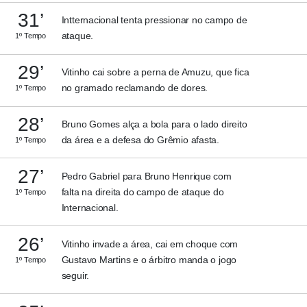
31’
Intternacional tenta pressionar no campo de
ataque.
1º Tempo
29’
Vitinho cai sobre a perna de Amuzu, que fica
no gramado reclamando de dores.
1º Tempo
28’
Bruno Gomes alça a bola para o lado direito
da área e a defesa do Grêmio afasta.
1º Tempo
27’
Pedro Gabriel para Bruno Henrique com
falta na direita do campo de ataque do
1º Tempo
Internacional.
26’
Vitinho invade a área, cai em choque com
Gustavo Martins e o árbitro manda o jogo
1º Tempo
seguir.