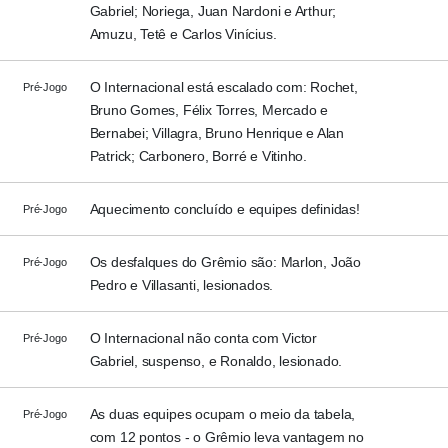
Gabriel; Noriega, Juan Nardoni e Arthur;
Amuzu, Tetê e Carlos Vinícius.
O Internacional está escalado com: Rochet,
Pré-Jogo
Bruno Gomes, Félix Torres, Mercado e
Bernabei; Villagra, Bruno Henrique e Alan
Patrick; Carbonero, Borré e Vitinho.
Aquecimento concluído e equipes definidas!
Pré-Jogo
Os desfalques do Grêmio são: Marlon, João
Pré-Jogo
Pedro e Villasanti, lesionados.
O Internacional não conta com Victor
Pré-Jogo
Gabriel, suspenso, e Ronaldo, lesionado.
As duas equipes ocupam o meio da tabela,
Pré-Jogo
com 12 pontos - o Grêmio leva vantagem no