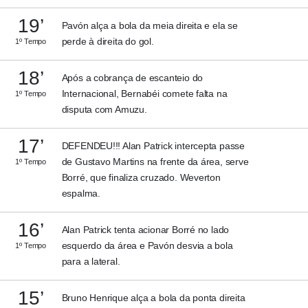
19’
Pavón alça a bola da meia direita e ela se
perde à direita do gol.
1º Tempo
18’
Após a cobrança de escanteio do
Internacional, Bernabéi comete falta na
1º Tempo
disputa com Amuzu.
17’
DEFENDEU!!! Alan Patrick intercepta passe
de Gustavo Martins na frente da área, serve
1º Tempo
Borré, que finaliza cruzado. Weverton
espalma.
16’
Alan Patrick tenta acionar Borré no lado
esquerdo da área e Pavón desvia a bola
1º Tempo
para a lateral.
15’
Bruno Henrique alça a bola da ponta direita