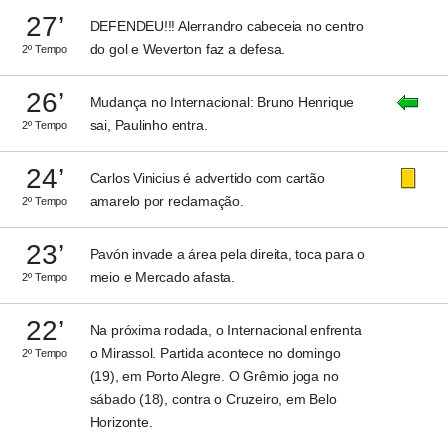
27’
DEFENDEU!!! Alerrandro cabeceia no centro
do gol e Weverton faz a defesa.
2º Tempo
26’
Mudança no Internacional: Bruno Henrique
sai, Paulinho entra.
2º Tempo
24’
Carlos Vinicius é advertido com cartão
amarelo por reclamação.
2º Tempo
23’
Pavón invade a área pela direita, toca para o
meio e Mercado afasta.
2º Tempo
22’
Na próxima rodada, o Internacional enfrenta
o Mirassol. Partida acontece no domingo
2º Tempo
(19), em Porto Alegre. O Grêmio joga no
sábado (18), contra o Cruzeiro, em Belo
Horizonte.