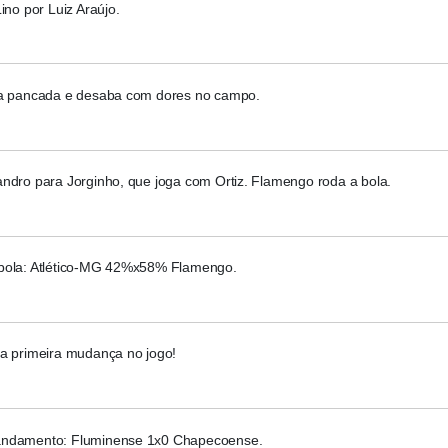
Lino por Luiz Araújo.
va pancada e desaba com dores no campo.
andro para Jorginho, que joga com Ortiz. Flamengo roda a bola.
bola: Atlético-MG 42%x58% Flamengo.
ra primeira mudança no jogo!
ndamento: Fluminense 1x0 Chapecoense.