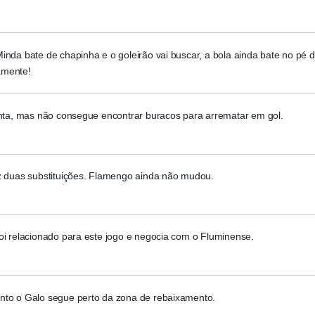
inda bate de chapinha e o goleirão vai buscar, a bola ainda bate no pé d
amente!
enta, mas não consegue encontrar buracos para arrematar em gol.
ez duas substituições. Flamengo ainda não mudou.
oi relacionado para este jogo e negocia com o Fluminense.
nto o Galo segue perto da zona de rebaixamento.