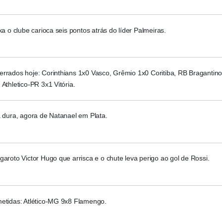
ixa o clube carioca seis pontos atrás do líder Palmeiras.
errados hoje: Corinthians 1x0 Vasco, Grêmio 1x0 Coritiba, RB Bragantin
 Athletico-PR 3x1 Vitória.
a dura, agora de Natanael em Plata.
garoto Victor Hugo que arrisca e o chute leva perigo ao gol de Rossi.
metidas: Atlético-MG 9x8 Flamengo.