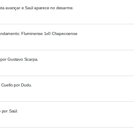
nta avançar e Saúl aparece no desarme.
andamento: Fluminense 1x0 Chapecoense
por Gustavo Scarpa.
 Cuello por Dudu.
 por Saúl.