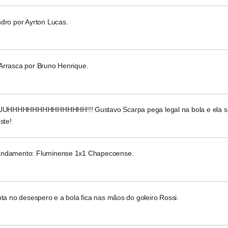
dro por Ayrton Lucas.
Arrasca por Bruno Henrique.
HHHHHHHHHHHHHHHH!!! Gustavo Scarpa pega legal na bola e ela sai
ste!
ndamento: Fluminense 1x1 Chapecoense.
nta no desespero e a bola fica nas mãos do goleiro Rossi.