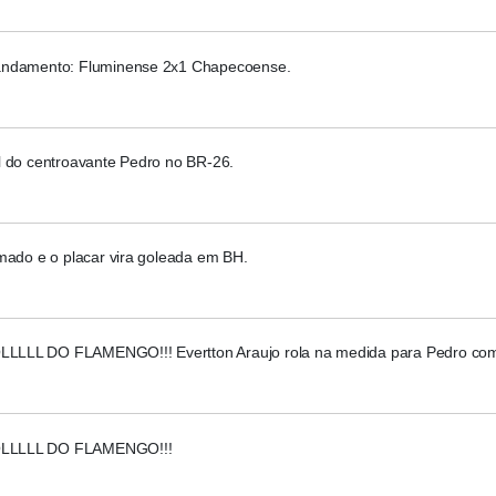
ndamento: Fluminense 2x1 Chapecoense.
l do centroavante Pedro no BR-26.
mado e o placar vira goleada em BH.
LL DO FLAMENGO!!! Evertton Araujo rola na medida para Pedro com
LLLL DO FLAMENGO!!!