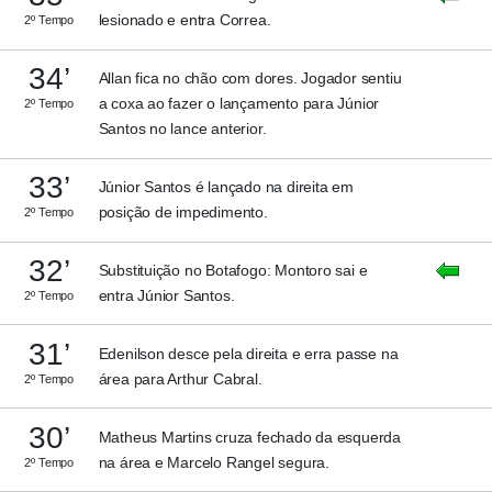
lesionado e entra Correa.
2º Tempo
34’
Allan fica no chão com dores. Jogador sentiu
a coxa ao fazer o lançamento para Júnior
2º Tempo
Santos no lance anterior.
33’
Júnior Santos é lançado na direita em
posição de impedimento.
2º Tempo
32’
Substituição no Botafogo: Montoro sai e
entra Júnior Santos.
2º Tempo
31’
Edenilson desce pela direita e erra passe na
área para Arthur Cabral.
2º Tempo
30’
Matheus Martins cruza fechado da esquerda
na área e Marcelo Rangel segura.
2º Tempo