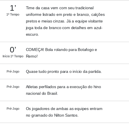
1’
Time da casa vem com seu tradicional
uniforme listrado em preto e branco, calções
1º Tempo
pretos e meias cinzas. Já a equipe visitante
joga toda de branco com detalhes em azul-
escuro.
0’
COMEÇA! Bola rolando para Botafogo e
Remo!
Início 1º Tempo
Quase tudo pronto para o início da partida.
Pré-Jogo
Atletas perfilados para a execução do hino
Pré-Jogo
nacional do Brasil.
Os jogadores de ambas as equipes entram
Pré-Jogo
no gramado do Nilton Santos.