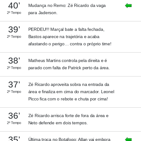
40’
Mudança no Remo: Zé Ricardo da vaga
para Jaderson.
2º Tempo
39’
PERDEU!!! Marçal bate a falta fechada,
Bastos aparece na trajetória e acaba
2º Tempo
afastando o perigo… contra o próprio time!
38’
Matheus Martins controla pela direita e é
parado com falta de Patrick perto da área.
2º Tempo
37’
Zé Ricardo aproveita sobra na entrada da
área e finaliza em cima do marcador. Leonel
2º Tempo
Picco fica com o rebote e chuta por cima!
36’
Zé Ricardo arrisca forte de fora da área e
Neto defende em dois tempos.
2º Tempo
35’
Última troca no Botafogo: Allan vai embora