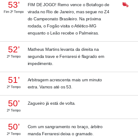
53’
FIM DE JOGO! Remo vence o Botafogo de
virada no Rio de Janeiro, mas segue no Z4
Fim 2º Tempo
do Campeonato Brasileiro. Na próxima
rodada, o Fogão visita o Atlético-MG
enquanto o Leão recebe o Palmeiras.
52’
Matheus Martins levanta da direita na
segunda trave e Ferraresi é flagrado em
2º Tempo
impedimento.
51’
Arbitragem acrescenta mais um minuto
extra. Vamos até os 53.
2º Tempo
50’
Zagueiro já está de volta.
2º Tempo
50’
Com um sangramento no braço, árbitro
manda Ferraresi deixa o gramado.
2º Tempo