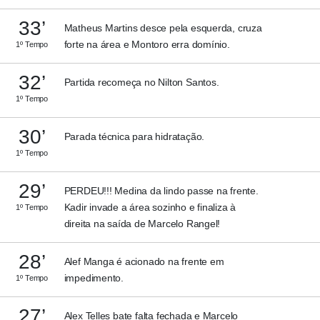
33’
Matheus Martins desce pela esquerda, cruza
forte na área e Montoro erra domínio.
1º Tempo
32’
Partida recomeça no Nilton Santos.
1º Tempo
30’
Parada técnica para hidratação.
1º Tempo
29’
PERDEU!!! Medina da lindo passe na frente.
Kadir invade a área sozinho e finaliza à
1º Tempo
direita na saída de Marcelo Rangel!
28’
Alef Manga é acionado na frente em
impedimento.
1º Tempo
27’
Alex Telles bate falta fechada e Marcelo