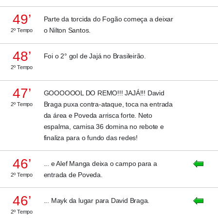
49’
Parte da torcida do Fogão começa a deixar
o Nilton Santos.
2º Tempo
48’
Foi o 2° gol de Jajá no Brasileirão.
2º Tempo
47’
GOOOOOOL DO REMO!!! JAJÁ!!! David
Braga puxa contra-ataque, toca na entrada
2º Tempo
da área e Poveda arrisca forte. Neto
espalma, camisa 36 domina no rebote e
finaliza para o fundo das redes!
46’
... e Alef Manga deixa o campo para a
entrada de Poveda.
2º Tempo
46’
... Mayk da lugar para David Braga.
2º Tempo