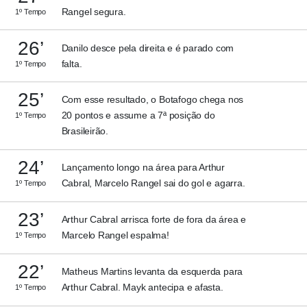
Rangel segura.
1º Tempo
26’
Danilo desce pela direita e é parado com
falta.
1º Tempo
25’
Com esse resultado, o Botafogo chega nos
20 pontos e assume a 7ª posição do
1º Tempo
Brasileirão.
24’
Lançamento longo na área para Arthur
Cabral, Marcelo Rangel sai do gol e agarra.
1º Tempo
23’
Arthur Cabral arrisca forte de fora da área e
Marcelo Rangel espalma!
1º Tempo
22’
Matheus Martins levanta da esquerda para
Arthur Cabral. Mayk antecipa e afasta.
1º Tempo