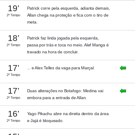
19’
Patrick corre pela esquerda, adianta demais,
Allan chega na proteção e fica com o tiro de
2º Tempo
meta.
18’
Patrick faz linda jogada pela esquerda,
passa por trás e toca no meio. Alef Manga é
2º Tempo
travado na hora de concluir.
17’
... e Alex Telles da vaga para Marçal.
2º Tempo
17’
Duas alterações no Botafogo: Medina vai
embora para a entrada de Allan.
2º Tempo
16’
Yago Pikachu abre na direita dentro da área
e Jajá é bloqueado.
2º Tempo