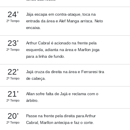
24’
Jája escapa em contra-ataque, toca na
entrada da área e Alef Manga arrisca. Neto
2º Tempo
encaixa.
23’
Arthur Cabral é acionado na frente pela
esquerda, adianta na área e Marllon joga
2º Tempo
para a linha de fundo.
22’
Jajá cruza da direita na área e Ferraresi tira
de cabeça.
2º Tempo
21’
Allan sofre falta de Jajá e reclama com o
árbitro.
2º Tempo
20’
Passe na frente pela direita para Arthur
Cabral, Marllon antecipa e faz o corte.
2º Tempo