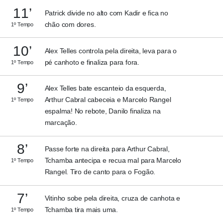
11’
Patrick divide no alto com Kadir e fica no
chão com dores.
1º Tempo
10’
Alex Telles controla pela direita, leva para o
pé canhoto e finaliza para fora.
1º Tempo
9’
Alex Telles bate escanteio da esquerda,
Arthur Cabral cabeceia e Marcelo Rangel
1º Tempo
espalma! No rebote, Danilo finaliza na
marcação.
8’
Passe forte na direita para Arthur Cabral,
Tchamba antecipa e recua mal para Marcelo
1º Tempo
Rangel. Tiro de canto para o Fogão.
7’
Vitinho sobe pela direita, cruza de canhota e
Tchamba tira mais uma.
1º Tempo