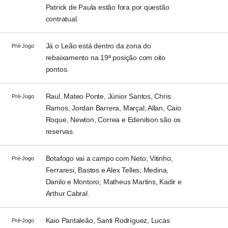
Patrick de Paula estão fora por questão
contratual.
Já o Leão está dentro da zona do
Pré-Jogo
rebaixamento na 19ª posição com oito
pontos.
Raul, Mateo Ponte, Júnior Santos, Chris
Pré-Jogo
Ramos, Jordan Barrera, Marçal, Allan, Caio
Roque, Newton, Correa e Edenilson são os
reservas.
Botafogo vai a campo com Neto; Vitinho,
Pré-Jogo
Ferraresi, Bastos e Alex Telles; Medina,
Danilo e Montoro; Matheus Martins, Kadir e
Arthur Cabral.
Kaio Pantaleão, Santi Rodríguez, Lucas
Pré-Jogo