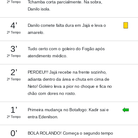
Tchamba corta parcialmente. Na sobra,
2º Tempo
Danilo isola.
4’
Danilo comete falta dura em Jajá e leva o
amarelo.
2º Tempo
3’
Tudo certo com o goleiro do Fogão após
atendimento médico.
2º Tempo
2’
PERDEU!!! Jajá recebe na frente sozinho,
adianta dentro da área e chuta em cima de
2º Tempo
Neto! Goleiro leva a pior no choque e fica no
chão com dores no rosto.
1’
Primeira mudança no Botafogo: Kadir sai e
entra Edenilson.
2º Tempo
0’
BOLA ROLANDO! Começa o segundo tempo