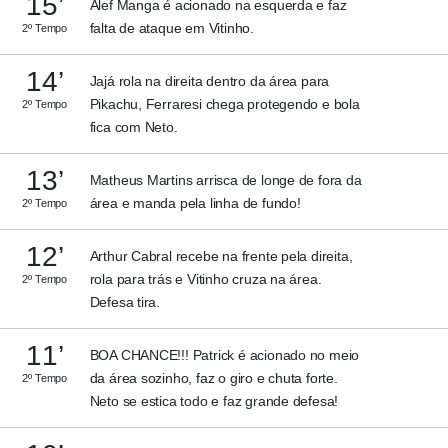
15’
Alef Manga é acionado na esquerda e faz
falta de ataque em Vitinho.
2º Tempo
14’
Jajá rola na direita dentro da área para
Pikachu, Ferraresi chega protegendo e bola
2º Tempo
fica com Neto.
13’
Matheus Martins arrisca de longe de fora da
área e manda pela linha de fundo!
2º Tempo
12’
Arthur Cabral recebe na frente pela direita,
rola para trás e Vitinho cruza na área.
2º Tempo
Defesa tira.
11’
BOA CHANCE!!! Patrick é acionado no meio
da área sozinho, faz o giro e chuta forte.
2º Tempo
Neto se estica todo e faz grande defesa!