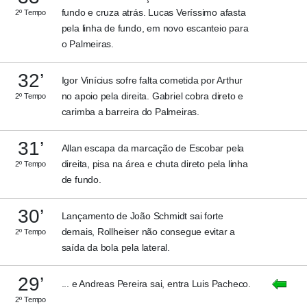
fundo e cruza atrás. Lucas Veríssimo afasta
2º Tempo
pela linha de fundo, em novo escanteio para
o Palmeiras.
32’
Igor Vinícius sofre falta cometida por Arthur
no apoio pela direita. Gabriel cobra direto e
2º Tempo
carimba a barreira do Palmeiras.
31’
Allan escapa da marcação de Escobar pela
direita, pisa na área e chuta direto pela linha
2º Tempo
de fundo.
30’
Lançamento de João Schmidt sai forte
demais, Rollheiser não consegue evitar a
2º Tempo
saída da bola pela lateral.
29’
... e Andreas Pereira sai, entra Luis Pacheco.
2º Tempo