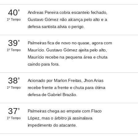
40’
Andreas Pereira cobra escanteio fechado,
Gustavo Gómez não alcança pelo alto e a
1º Tempo
defesa santista alivia o perigo.
39’
Palmeiras fica de novo no quase, agora com
Maurício. Gustavo Gómez ajeita pelo alto,
1º Tempo
Maurício recebe na pequena área e chuta
caindo para fora.
38’
Acionado por Marlon Freitas, Jhon Arias
recebe frente a frente e chuta para ótima
1º Tempo
defesa de Gabriel Brazão.
37’
Palmeiras chega ao empate com Flaco
López, mas o árbitro já assinalava
1º Tempo
impedimento do atacante.