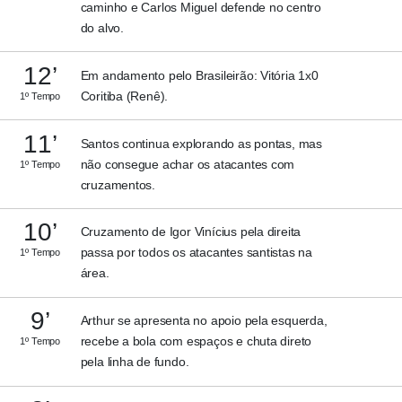
caminho e Carlos Miguel defende no centro
do alvo.
12’
Em andamento pelo Brasileirão: Vitória 1x0
Coritiba (Renê).
1º Tempo
11’
Santos continua explorando as pontas, mas
não consegue achar os atacantes com
1º Tempo
cruzamentos.
10’
Cruzamento de Igor Vinícius pela direita
passa por todos os atacantes santistas na
1º Tempo
área.
9’
Arthur se apresenta no apoio pela esquerda,
recebe a bola com espaços e chuta direto
1º Tempo
pela linha de fundo.