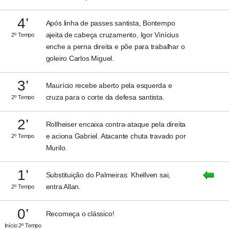
4’
Após linha de passes santista, Bontempo
ajeita de cabeça cruzamento, Igor Vinícius
2º Tempo
enche a perna direita e põe para trabalhar o
goleiro Carlos Miguel.
3’
Maurício recebe aberto pela esquerda e
cruza para o corte da defesa santista.
2º Tempo
2’
Rollheiser encaixa contra-ataque pela direita
e aciona Gabriel. Atacante chuta travado por
2º Tempo
Murilo.
1’
Substituição do Palmeiras: Khellven sai,
entra Allan.
2º Tempo
0’
Recomeça o clássico!
Início 2º Tempo