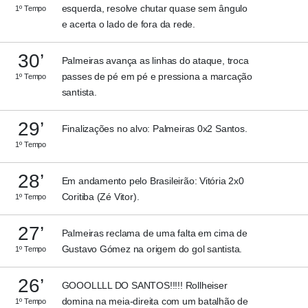
esquerda, resolve chutar quase sem ângulo
1º Tempo
e acerta o lado de fora da rede.
30’
Palmeiras avança as linhas do ataque, troca
passes de pé em pé e pressiona a marcação
1º Tempo
santista.
29’
Finalizações no alvo: Palmeiras 0x2 Santos.
1º Tempo
28’
Em andamento pelo Brasileirão: Vitória 2x0
Coritiba (Zé Vitor).
1º Tempo
27’
Palmeiras reclama de uma falta em cima de
Gustavo Gómez na origem do gol santista.
1º Tempo
26’
GOOOLLLL DO SANTOS!!!!! Rollheiser
domina na meia-direita com um batalhão de
1º Tempo