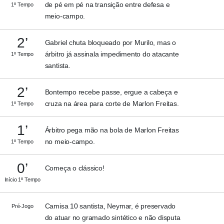
de pé em pé na transição entre defesa e
1º Tempo
meio-campo.
2’
Gabriel chuta bloqueado por Murilo, mas o
árbitro já assinala impedimento do atacante
1º Tempo
santista.
2’
Bontempo recebe passe, ergue a cabeça e
cruza na área para corte de Marlon Freitas.
1º Tempo
1’
Árbitro pega mão na bola de Marlon Freitas
no meio-campo.
1º Tempo
0’
Começa o clássico!
Início 1º Tempo
Camisa 10 santista, Neymar, é preservado
Pré-Jogo
do atuar no gramado sintético e não disputa