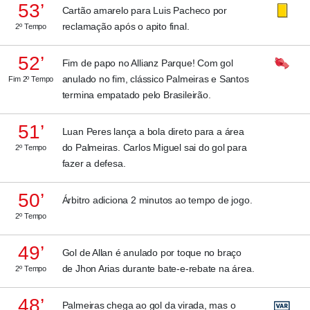
53’
Cartão amarelo para Luis Pacheco por
reclamação após o apito final.
2º Tempo
52’
Fim de papo no Allianz Parque! Com gol
anulado no fim, clássico Palmeiras e Santos
Fim 2º Tempo
termina empatado pelo Brasileirão.
51’
Luan Peres lança a bola direto para a área
do Palmeiras. Carlos Miguel sai do gol para
2º Tempo
fazer a defesa.
50’
Árbitro adiciona 2 minutos ao tempo de jogo.
2º Tempo
49’
Gol de Allan é anulado por toque no braço
de Jhon Arias durante bate-e-rebate na área.
2º Tempo
48’
Palmeiras chega ao gol da virada, mas o