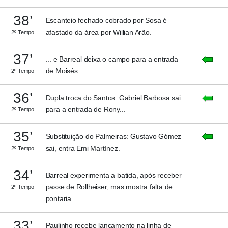
38’
Escanteio fechado cobrado por Sosa é
afastado da área por Willian Arão.
2º Tempo
37’
... e Barreal deixa o campo para a entrada
de Moisés.
2º Tempo
36’
Dupla troca do Santos: Gabriel Barbosa sai
para a entrada de Rony...
2º Tempo
35’
Substituição do Palmeiras: Gustavo Gómez
sai, entra Emi Martínez.
2º Tempo
34’
Barreal experimenta a batida, após receber
passe de Rollheiser, mas mostra falta de
2º Tempo
pontaria.
33’
Paulinho recebe lançamento na linha de