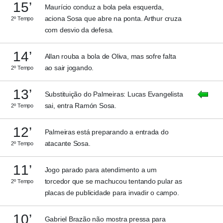
15’
Maurício conduz a bola pela esquerda,
aciona Sosa que abre na ponta. Arthur cruza
2º Tempo
com desvio da defesa.
14’
Allan rouba a bola de Oliva, mas sofre falta
ao sair jogando.
2º Tempo
13’
Substituição do Palmeiras: Lucas Evangelista
sai, entra Ramón Sosa.
2º Tempo
12’
Palmeiras está preparando a entrada do
atacante Sosa.
2º Tempo
11’
Jogo parado para atendimento a um
torcedor que se machucou tentando pular as
2º Tempo
placas de publicidade para invadir o campo.
10’
Gabriel Brazão não mostra pressa para