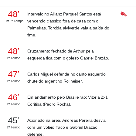
48’
Intervalo no Allianz Parque! Santos está
vencendo clássico fora de casa com o
Fim 1º Tempo
Palmeiras. Torcida alviverde vaia a saída do
time.
48’
Cruzamento fechado de Arthur pela
esquerda fica com o goleiro Gabriel Brazão.
1º Tempo
47’
Carlos Miguel defende no canto esquerdo
chute do argentino Rollheiser.
1º Tempo
46’
Em andamento pelo Brasileirão: Vitória 2x1
Coritiba (Pedro Rocha).
1º Tempo
45’
Acionado na área, Andreas Pereira desvia
com um voleio fraco e Gabriel Brazão
1º Tempo
defende.