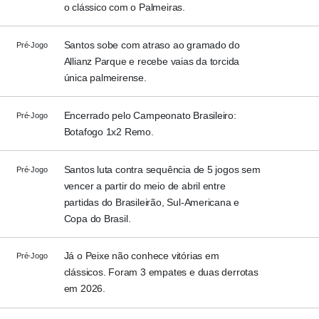
o clássico com o Palmeiras.
Santos sobe com atraso ao gramado do
Pré-Jogo
Allianz Parque e recebe vaias da torcida
única palmeirense.
Encerrado pelo Campeonato Brasileiro:
Pré-Jogo
Botafogo 1x2 Remo.
Santos luta contra sequência de 5 jogos sem
Pré-Jogo
vencer a partir do meio de abril entre
partidas do Brasileirão, Sul-Americana e
Copa do Brasil.
Já o Peixe não conhece vitórias em
Pré-Jogo
clássicos. Foram 3 empates e duas derrotas
em 2026.