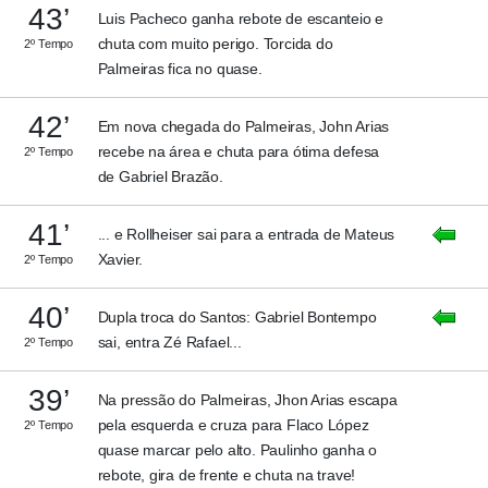
43’
Luis Pacheco ganha rebote de escanteio e
chuta com muito perigo. Torcida do
2º Tempo
Palmeiras fica no quase.
42’
Em nova chegada do Palmeiras, John Arias
recebe na área e chuta para ótima defesa
2º Tempo
de Gabriel Brazão.
41’
... e Rollheiser sai para a entrada de Mateus
Xavier.
2º Tempo
40’
Dupla troca do Santos: Gabriel Bontempo
sai, entra Zé Rafael...
2º Tempo
39’
Na pressão do Palmeiras, Jhon Arias escapa
pela esquerda e cruza para Flaco López
2º Tempo
quase marcar pelo alto. Paulinho ganha o
rebote, gira de frente e chuta na trave!