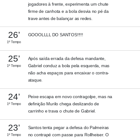
jogadores à frente, experimenta um chute
firme de canhota e a bola desvia no pé da
trave antes de balançar as redes.
26’
GOOOLLLL DO SANTOS!!!!!
1º Tempo
25’
Após saída errada da defesa mandante,
Gabriel conduz a bola pela esquerda, mas
1º Tempo
não acha espaços para encaixar o contra-
ataque.
24’
Peixe escapa em novo contragolpe, mas na
definição Murilo chega deslizando de
1º Tempo
carrinho e trava o chute de Gabriel.
23’
Santos tenta pegar a defesa do Palmeiras
no contrapé com passe para Rollheiser. O
1º Tempo