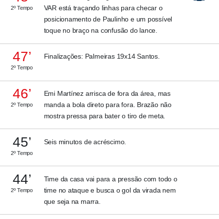
VAR está traçando linhas para checar o
2º Tempo
posicionamento de Paulinho e um possível
toque no braço na confusão do lance.
47’
Finalizações: Palmeiras 19x14 Santos.
2º Tempo
46’
Emi Martínez arrisca de fora da área, mas
manda a bola direto para fora. Brazão não
2º Tempo
mostra pressa para bater o tiro de meta.
45’
Seis minutos de acréscimo.
2º Tempo
44’
Time da casa vai para a pressão com todo o
time no ataque e busca o gol da virada nem
2º Tempo
que seja na marra.