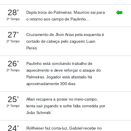
28’
Dupla troca do Palmeiras: Maurício sai para
o retorno aos campo de Paulinho...
2º Tempo
27’
Cruzamento de Jhon Arias pela esquerda é
cortado de cabeça pelo zagueiro Luan
2º Tempo
Peres.
26’
Paulinho está concluindo trabalho de
aquecimento e deve reforçar o ataque do
2º Tempo
Palmeiras. Jogador está afastado há
aproximadamente 300 dias.
25’
Allan recupera a posse no meio-campo,
tenta sair jogando e sofre falta cometida por
2º Tempo
João Schmidt.
24’
Rollheiser faz corta-luz, Gabriel recebe no