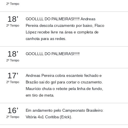
2º Tempo
18’
GOOLLLL DO PALMEIRAS!!!!!! Andreas
Pereira descola cruzamento por baixo, Flaco
2º Tempo
López recebe livre na área e completa de
canhota para as redes.
18’
GOOLLLL DO PALMEIRAS!!!!!!
2º Tempo
17’
Andreas Pereira cobra escanteio fechado e
Brazão sai do gol para cortar o cruzamento.
2º Tempo
Maurício chuta o rebote pela linha de fundo,
em tiro de meta.
16’
Em andamento pelo Campeonato Brasileiro:
Vitória 4x1 Coritiba (Erick).
2º Tempo