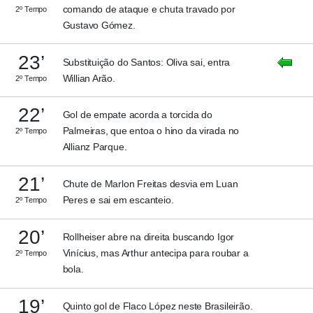
comando de ataque e chuta travado por
2º Tempo
Gustavo Gómez.
23’
Substituição do Santos: Oliva sai, entra
Willian Arão.
2º Tempo
22’
Gol de empate acorda a torcida do
Palmeiras, que entoa o hino da virada no
2º Tempo
Allianz Parque.
21’
Chute de Marlon Freitas desvia em Luan
Peres e sai em escanteio.
2º Tempo
20’
Rollheiser abre na direita buscando Igor
Vinícius, mas Arthur antecipa para roubar a
2º Tempo
bola.
19’
Quinto gol de Flaco López neste Brasileirão.