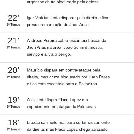
argentino chuta bloqueado pela defesa.
22’
Igor Vinícius tenta disparar pela direita e fica
preso na marcação de Jhon Arias.
1º Tempo
21’
Andreas Pereira cobra escanteio buscando
Jhon Arias na área. João Schmidt mostra
1º Tempo
serviço e alivia o perigo.
20’
Maurício dispara em contra-ataque pela
direita, mas cruza bloqueado por Luan Peres
1º Tempo
e fica com escanteio para o Palmeiras.
19’
Assistente flagra Flaco López em
impedimento no ataque do Palmeiras.
1º Tempo
18’
Brazão sai muito mal para cortar cruzamento
da direita, mas Flaco López chega atrasado
1º Tempo