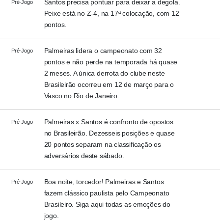
Santos precisa pontuar para deixar a degola.
Pré-Jogo
Peixe está no Z-4, na 17ª colocação, com 12
pontos.
Palmeiras lidera o campeonato com 32
Pré-Jogo
pontos e não perde na temporada há quase
2 meses. A única derrota do clube neste
Brasileirão ocorreu em 12 de março para o
Vasco no Rio de Janeiro.
Palmeiras x Santos é confronto de opostos
Pré-Jogo
no Brasileirão. Dezesseis posições e quase
20 pontos separam na classificação os
adversários deste sábado.
Boa noite, torcedor! Palmeiras e Santos
Pré-Jogo
fazem clássico paulista pelo Campeonato
Brasileiro. Siga aqui todas as emoções do
jogo.