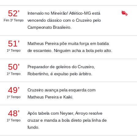
52’
Intervalo no Mineirão! Atlético-MG está
vencendo clássico com o Cruzeiro pelo
Fim 1º Tempo
Campeonato Brasileiro.
51’
Matheus Pereira põe muita força em batida
de escanteio. Ninguém acha a bola pelo alto.
1º Tempo
50’
Preparador de goleiros do Cruzeiro,
Robertinho, é expulso pelo árbitro.
1º Tempo
49’
Cruzeiro avança pela esquerda com
Matheus Pereira e Kaiki.
1º Tempo
48’
Após tabela com Neyser, Arroyo resolve
cruzar e manda a bola direto pela linha de
1º Tempo
fundo.