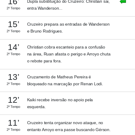
16’
Dupla substituição do Cruzeiro: Christian sai,
entra Wanderson...
2º Tempo
15’
Cruzeiro prepara as entradas de Wanderson
e Bruno Rodrigues.
2º Tempo
14’
Christian cobra escanteio para a confusão
na área, Ruan afasta o perigo e Arroyo chuta
2º Tempo
o rebote para fora.
13’
Cruzamento de Matheus Pereira é
bloqueado na marcação por Renan Lodi.
2º Tempo
12’
Kaiki recebe inversão no apoio pela
esquerda.
2º Tempo
11’
Cruzeiro tenta organizar novo ataque, no
entanto Arroyo erra passe buscando Gérson.
2º Tempo