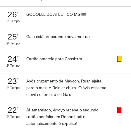
26’
GOOOLLL DO ATLÉTICO-MG!!!!!
2º Tempo
25’
Galo está preparando nova mexida.
2º Tempo
24’
Cartão amarelo para Cassierra.
2º Tempo
23’
Após cruzamento de Maycon, Ruan ajeita
para o meio e Reinier chuta. Otávio espalma
2º Tempo
e evita o terceiro do Galo.
22’
Já amarelado, Arroyo recebe o segundo
cartão por falta em Renan Lodi e
2º Tempo
automaticamente é expulso!