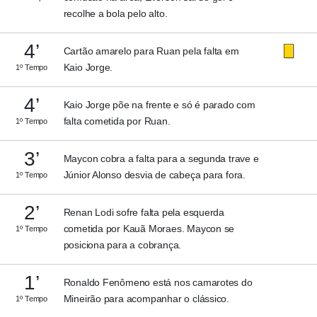
recolhe a bola pelo alto.
4’
Cartão amarelo para Ruan pela falta em
Kaio Jorge.
1º Tempo
4’
Kaio Jorge põe na frente e só é parado com
falta cometida por Ruan.
1º Tempo
3’
Maycon cobra a falta para a segunda trave e
Júnior Alonso desvia de cabeça para fora.
1º Tempo
2’
Renan Lodi sofre falta pela esquerda
cometida por Kauã Moraes. Maycon se
1º Tempo
posiciona para a cobrança.
1’
Ronaldo Fenômeno está nos camarotes do
Mineirão para acompanhar o clássico.
1º Tempo