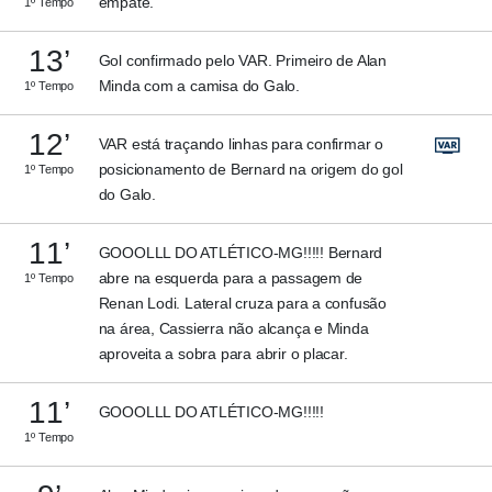
empate.
1º Tempo
13’
Gol confirmado pelo VAR. Primeiro de Alan
Minda com a camisa do Galo.
1º Tempo
12’
VAR está traçando linhas para confirmar o
posicionamento de Bernard na origem do gol
1º Tempo
do Galo.
11’
GOOOLLL DO ATLÉTICO-MG!!!!! Bernard
abre na esquerda para a passagem de
1º Tempo
Renan Lodi. Lateral cruza para a confusão
na área, Cassierra não alcança e Minda
aproveita a sobra para abrir o placar.
11’
GOOOLLL DO ATLÉTICO-MG!!!!!
1º Tempo