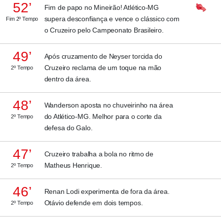
52’
Fim de papo no Mineirão! Atlético-MG
supera desconfiança e vence o clássico com
Fim 2º Tempo
o Cruzeiro pelo Campeonato Brasileiro.
49’
Após cruzamento de Neyser torcida do
Cruzeiro reclama de um toque na mão
2º Tempo
dentro da área.
48’
Wanderson aposta no chuveirinho na área
do Atlético-MG. Melhor para o corte da
2º Tempo
defesa do Galo.
47’
Cruzeiro trabalha a bola no ritmo de
Matheus Henrique.
2º Tempo
46’
Renan Lodi experimenta de fora da área.
Otávio defende em dois tempos.
2º Tempo