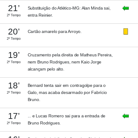
21’
Substituição do Atlético-MG: Alan Minda sai,
entra Reinier.
2º Tempo
20’
Cartão amarelo para Arroyo.
2º Tempo
19’
Cruzamento pela direita de Matheus Pereira,
nem Bruno Rodrigues, nem Kaio Jorge
2º Tempo
alcançam pelo alto.
18’
Bernard tenta sair em contragolpe para o
Galo, mas acaba desarmado por Fabrício
2º Tempo
Bruno.
17’
... e Lucas Romero sai para a entrada de
Bruno Rodrigues.
2º Tempo