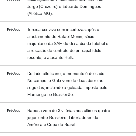
Jorge (Cruzeiro) e Eduardo Domíngues
(Atlético-MG).
Torcida convive com incertezas após o
Pré-Jogo
afastamento de Rafael Menin, sócio
majoritário da SAF, do dia a dia do futebol e
a rescisão de contrato do principal ídolo
recente, o atacante Hulk.
Do lado atleticano, o momento é delicado.
Pré-Jogo
No campo, o Galo vem de duas derrotas
seguidas, incluindo a goleada imposta pelo
Flamengo no Brasileirão.
Raposa vem de 3 vitórias nos últimos quatro
Pré-Jogo
jogos entre Brasileiro, Libertadores da
América e Copa do Brasil.