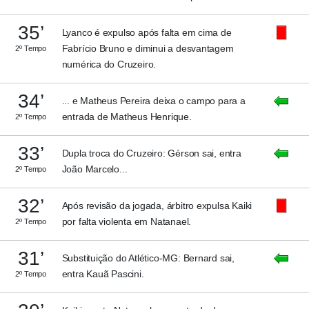
35’
Lyanco é expulso após falta em cima de
Fabrício Bruno e diminui a desvantagem
2º Tempo
numérica do Cruzeiro.
34’
... e Matheus Pereira deixa o campo para a
entrada de Matheus Henrique.
2º Tempo
33’
Dupla troca do Cruzeiro: Gérson sai, entra
João Marcelo...
2º Tempo
32’
Após revisão da jogada, árbitro expulsa Kaiki
por falta violenta em Natanael.
2º Tempo
31’
Substituição do Atlético-MG: Bernard sai,
entra Kauã Pascini.
2º Tempo