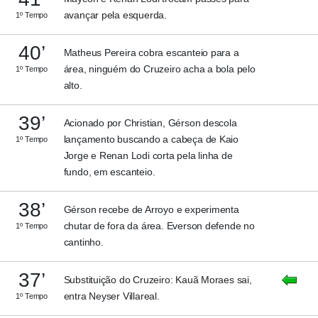
avançar pela esquerda.
1º Tempo
40’
Matheus Pereira cobra escanteio para a
área, ninguém do Cruzeiro acha a bola pelo
1º Tempo
alto.
39’
Acionado por Christian, Gérson descola
lançamento buscando a cabeça de Kaio
1º Tempo
Jorge e Renan Lodi corta pela linha de
fundo, em escanteio.
38’
Gérson recebe de Arroyo e experimenta
chutar de fora da área. Everson defende no
1º Tempo
cantinho.
37’
Substituição do Cruzeiro: Kauã Moraes sai,
entra Neyser Villareal.
1º Tempo