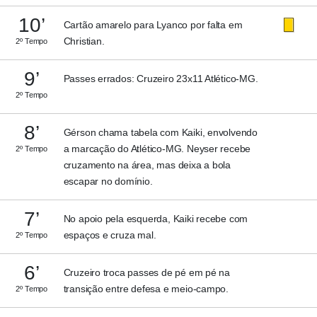
10’
Cartão amarelo para Lyanco por falta em
Christian.
2º Tempo
9’
Passes errados: Cruzeiro 23x11 Atlético-MG.
2º Tempo
8’
Gérson chama tabela com Kaiki, envolvendo
a marcação do Atlético-MG. Neyser recebe
2º Tempo
cruzamento na área, mas deixa a bola
escapar no domínio.
7’
No apoio pela esquerda, Kaiki recebe com
espaços e cruza mal.
2º Tempo
6’
Cruzeiro troca passes de pé em pé na
transição entre defesa e meio-campo.
2º Tempo