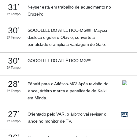
31’
Neyser está em trabalho de aquecimento no
Cruzeiro.
1º Tempo
30’
GOOOLLLL DO ATLÉTICO-MG!!!!! Maycon
desloca o goleiro Otávio, converte a
1º Tempo
penalidade e amplia a vantagem do Galo.
30’
GOOOLLLL DO ATLÉTICO-MG!!!!!
1º Tempo
28’
Pênalti para o Atlético-MG! Após revisão do
lance, árbitro marca a penalidade de Kaiki
1º Tempo
em Minda.
27’
Orientado pelo VAR, o árbitro vai revisar o
lance no monitor de TV.
1º Tempo