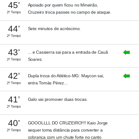
45’
Apoiado por quem ficou no Mineirão,
Cruzeiro troca passes no campo de ataque.
2º Tempo
44’
Sete minutos de acréscimo.
2º Tempo
43’
... e Cassierra sai para a entrada de Cauã
Soares.
2º Tempo
42’
Dupla troca do Atlético-MG: Maycon sai,
entra Tomás Pérez...
2º Tempo
41’
Galo vai promover duas trocas.
2º Tempo
40’
GOOOLLLL DO CRUZEIRO!!!! Kaio Jorge
sequer toma distância para converter a
2º Tempo
cobrança com um chute forte no canto