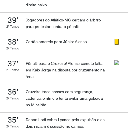
direito baixo.
39’
Jogadores do Atlético-MG cercam o árbitro
para protestar contra o pênalti.
2º Tempo
38’
Cartão amarelo para Júnior Alonso.
2º Tempo
37’
Pênalti para o Cruzeiro! Alonso comete falta
em Kaio Jorge na disputa por cruzamento na
2º Tempo
área.
36’
Cruzeiro troca passes com segurança,
cadencia o ritmo e tenta evitar uma goleada
2º Tempo
no Mineirão.
35’
Renan Lodi cobra Lyanco pela expulsão e os
dois iniciam discussão no campo.
2º Tempo