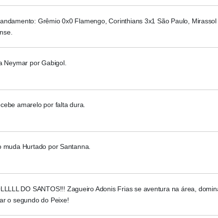
andamento: Grêmio 0x0 Flamengo, Corinthians 3x1 São Paulo, Mirassol
nse.
ca Neymar por Gabigol.
cebe amarelo por falta dura.
o muda Hurtado por Santanna.
LL DO SANTOS!!! Zagueiro Adonis Frias se aventura na área, domina
ar o segundo do Peixe!