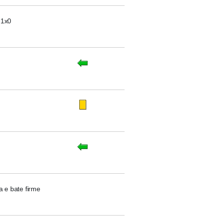
 1x0
 e bate firme