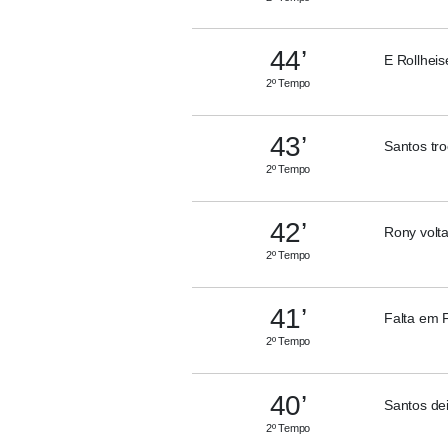
44’
E Rollheis
2º Tempo
43’
Santos tro
2º Tempo
42’
Rony volta
2º Tempo
41’
Falta em 
2º Tempo
40’
Santos de
2º Tempo