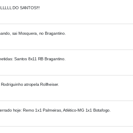
LLLL DO SANTOS!!!
nando, sai Mosquera, no Bragantino.
metidas: Santos 8x11 RB Bragantino.
 Rodriguinho atropela Rollheiser.
errado hoje: Remo 1x1 Palmeiras, Atlético-MG 1x1 Botafogo.