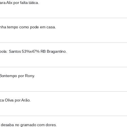
a Alix por falta tática.
nha tempo como pode em casa.
bola: Santos 53%x47% RB Bragantino.
 Bontempo por Rony.
ca Oliva por Arão.
 desaba no gramado com dores.