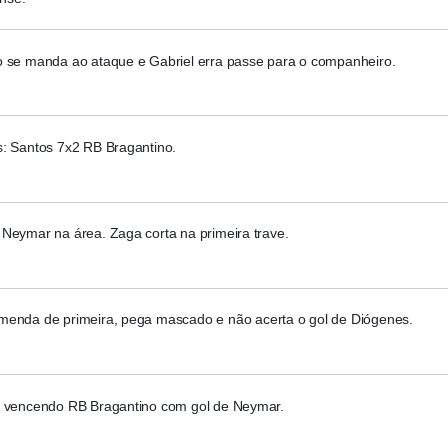
o se manda ao ataque e Gabriel erra passe para o companheiro.
s: Santos 7x2 RB Bragantino.
 Neymar na área. Zaga corta na primeira trave.
menda de primeira, pega mascado e não acerta o gol de Diógenes.
i vencendo RB Bragantino com gol de Neymar.