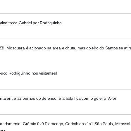
ino troca Gabriel por Rodriguinho.
!! Mosquera é acionado na área e chuta, mas goleiro do Santos se atir
uco Rodriguinho nos visitantes!
ta entre as pernas do defensor e a bola fica com o goleiro Volpi.
andamento: Grêmio 0x0 Flamengo, Corinthians 1x1 São Paulo, Mirassol
nse.