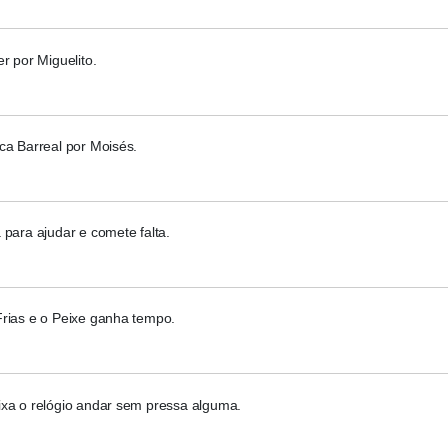
er por Miguelito.
ca Barreal por Moisés.
 para ajudar e comete falta.
Frias e o Peixe ganha tempo.
ixa o relógio andar sem pressa alguma.