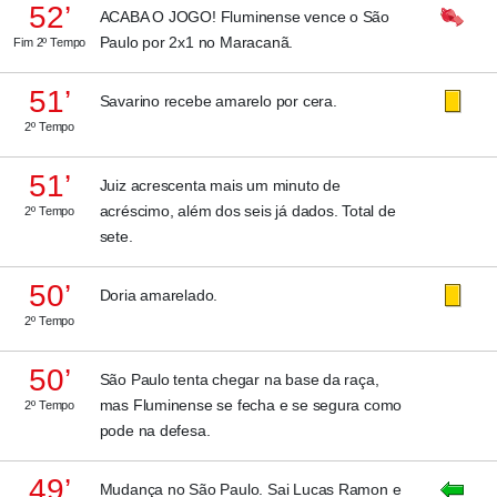
52’
ACABA O JOGO! Fluminense vence o São
Paulo por 2x1 no Maracanã.
Fim 2º Tempo
51’
Savarino recebe amarelo por cera.
2º Tempo
51’
Juiz acrescenta mais um minuto de
acréscimo, além dos seis já dados. Total de
2º Tempo
sete.
50’
Doria amarelado.
2º Tempo
50’
São Paulo tenta chegar na base da raça,
mas Fluminense se fecha e se segura como
2º Tempo
pode na defesa.
49’
Mudança no São Paulo. Sai Lucas Ramon e