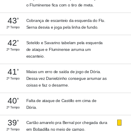
o Fluminense fica com o tiro de meta.
43’
Cobrança de escanteio da esquerda do Flu.
Serna desvia e joga pela linha de fundo.
2º Tempo
42’
Soteldo e Savarino tabelam pela esquerda
de ataque e Fluminense arruma um
2º Tempo
escanteio.
41’
Maias um erro de saída de jogo de Dória.
Dessa vez Danielzinho consegue arrumar as
2º Tempo
coisas e faz o desarme.
40’
Falta de ataque de Castillo em cima de
Dória.
2º Tempo
39’
Cartão amarelo pra Bernal por chegada dura
em Bobadilla no meio de campo.
2º Tempo