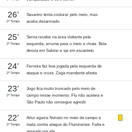
26’
Savarino tenta costurar pelo meio, mas
acaba desarmado.
2º Tempo
25’
Serna recebe na área visitante pela
esquerda, arruma para o meio e chuta. Bola
2º Tempo
desvia em Sabino e sai em escanteio.
24’
Ferreira faz boa jogada pela esquerda de
ataque e cruza. Zaga mandante afasta.
2º Tempo
23’
Jogo fica muito truncado pelo meio de
campo nesse momento. Flu não acelera e
2º Tempo
São Paulo não consegue agredir.
22’
Artur agarra Nonato no meio de campo e
mata contra ataque do Fluminense. Falta e
2º Tempo
amarelo pra ele.