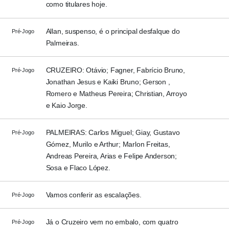
como titulares hoje.
Allan, suspenso, é o principal desfalque do
Pré-Jogo
Palmeiras.
CRUZEIRO: Otávio; Fagner, Fabrício Bruno,
Pré-Jogo
Jonathan Jesus e Kaiki Bruno; Gerson ,
Romero e Matheus Pereira; Christian, Arroyo
e Kaio Jorge.
PALMEIRAS: Carlos Miguel; Giay, Gustavo
Pré-Jogo
Gómez, Murilo e Arthur; Marlon Freitas,
Andreas Pereira, Arias e Felipe Anderson;
Sosa e Flaco López.
Vamos conferir as escalações.
Pré-Jogo
Já o Cruzeiro vem no embalo, com quatro
Pré-Jogo