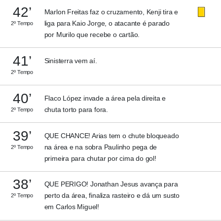
42’
Marlon Freitas faz o cruzamento, Kenji tira e
liga para Kaio Jorge, o atacante é parado
2º Tempo
por Murilo que recebe o cartão.
41’
Sinisterra vem aí.
2º Tempo
40’
Flaco López invade a área pela direita e
chuta torto para fora.
2º Tempo
39’
QUE CHANCE! Arias tem o chute bloqueado
na área e na sobra Paulinho pega de
2º Tempo
primeira para chutar por cima do gol!
38’
QUE PERIGO! Jonathan Jesus avança para
perto da área, finaliza rasteiro e dá um susto
2º Tempo
em Carlos Miguel!