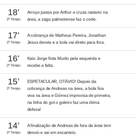
18’
Arroyo passa por Arthur e cruza rasteiro na
área, a zaga palmeirense faz o corte.
2º Tempo
17’
A cobrança de Matheus Pereira, Jonathan
Jesus desvia e a bola vai direto para fora.
2º Tempo
16’
Kaio Jorge finta Murilo pela esquerda e
recebe a falta.
2º Tempo
15’
ESPETACULAR, OTÁVIO! Depois da
cobrança de Andreas na área, a bola fica
2º Tempo
viva na área e Gómez improvisa de primeira,
na linha do gol o goleiro faz uma ótima
defesa!
14’
A finalização de Andreas de fora da área tem
desvio e sai em escanteio.
2º Tempo