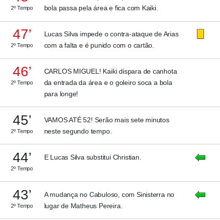
bola passa pela área e fica com Kaiki.
2º Tempo
47’
Lucas Silva impede o contra-ataque de Arias
com a falta e é punido com o cartão.
2º Tempo
46’
CARLOS MIGUEL! Kaiki dispara de canhota
da entrada da área e o goleiro soca a bola
2º Tempo
para longe!
45’
VAMOS ATÉ 52! Serão mais sete minutos
neste segundo tempo.
2º Tempo
44’
E Lucas Silva substitui Christian.
2º Tempo
43’
A mudança no Cabuloso, com Sinisterra no
lugar de Matheus Pereira.
2º Tempo