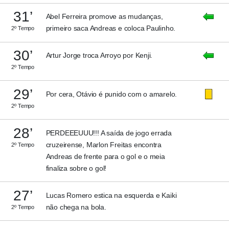
31’
Abel Ferreira promove as mudanças,
primeiro saca Andreas e coloca Paulinho.
2º Tempo
30’
Artur Jorge troca Arroyo por Kenji.
2º Tempo
29’
Por cera, Otávio é punido com o amarelo.
2º Tempo
28’
PERDEEEUUU!!! A saída de jogo errada
cruzeirense, Marlon Freitas encontra
2º Tempo
Andreas de frente para o gol e o meia
finaliza sobre o gol!
27’
Lucas Romero estica na esquerda e Kaiki
não chega na bola.
2º Tempo