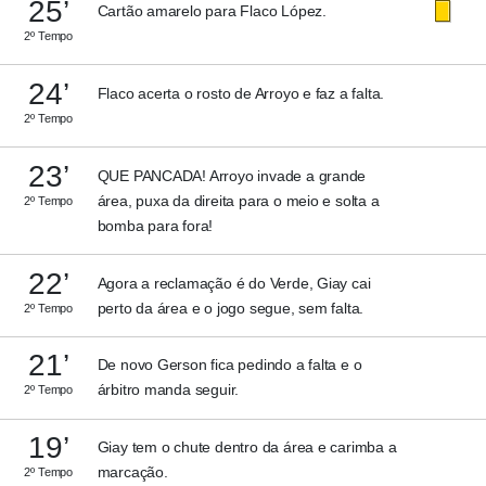
25’
Cartão amarelo para Flaco López.
2º Tempo
24’
Flaco acerta o rosto de Arroyo e faz a falta.
2º Tempo
23’
QUE PANCADA! Arroyo invade a grande
área, puxa da direita para o meio e solta a
2º Tempo
bomba para fora!
22’
Agora a reclamação é do Verde, Giay cai
perto da área e o jogo segue, sem falta.
2º Tempo
21’
De novo Gerson fica pedindo a falta e o
árbitro manda seguir.
2º Tempo
19’
Giay tem o chute dentro da área e carimba a
marcação.
2º Tempo