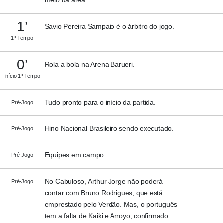
meio da área.
1’
Savio Pereira Sampaio é o árbitro do jogo.
1º Tempo
0’
Rola a bola na Arena Barueri.
Início 1º Tempo
Tudo pronto para o início da partida.
Pré-Jogo
Hino Nacional Brasileiro sendo executado.
Pré-Jogo
Equipes em campo.
Pré-Jogo
No Cabuloso, Arthur Jorge não poderá
Pré-Jogo
contar com Bruno Rodrigues, que está
emprestado pelo Verdão. Mas, o português
tem a falta de Kaiki e Arroyo, confirmado