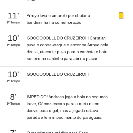
11’
Arroyo leva o amarelo por chutar a
bandeirinha na comemoração.
1º Tempo
10’
GOOOOOOLLL DO CRUZEIRO!!! Christian
puxa o contra-ataque e encontra Arroyo pela
1º Tempo
direita, atacante puxa para a canhota e bate
rasteiro no cantinho para abrir o placar!
10’
GOOOOOOLLL DO CRUZEIRO!!!
1º Tempo
8’
IMPEDIDO! Andreas joga a bola na segunda
trave, Gómez escora para o meio e tem
1º Tempo
desvio para o gol, mas a jogada estava
parada e tem impedimento do paraguaio.
O atendimento médico para Sosa.