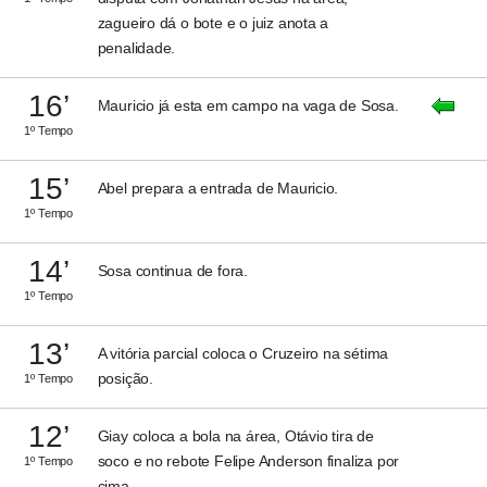
zagueiro dá o bote e o juiz anota a
penalidade.
16’
Mauricio já esta em campo na vaga de Sosa.
1º Tempo
15’
Abel prepara a entrada de Mauricio.
1º Tempo
14’
Sosa continua de fora.
1º Tempo
13’
A vitória parcial coloca o Cruzeiro na sétima
posição.
1º Tempo
12’
Giay coloca a bola na área, Otávio tira de
soco e no rebote Felipe Anderson finaliza por
1º Tempo
cima.