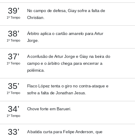
39’
No campo de defesa, Giay sofre a falta de
Christian.
1º Tempo
38’
Árbitro aplica o cartão amarelo para Artur
Jorge.
1º Tempo
37’
A confusão de Artur Jorge e Giay na beira do
campo e o árbitro chega para encerrar a
1º Tempo
polêmica.
35’
Flaco López tenta o giro no contra-ataque e
sofre a falta de Jonathan Jesus.
1º Tempo
34’
Chove forte em Barueri.
1º Tempo
33’
A batida curta para Felipe Anderson, que