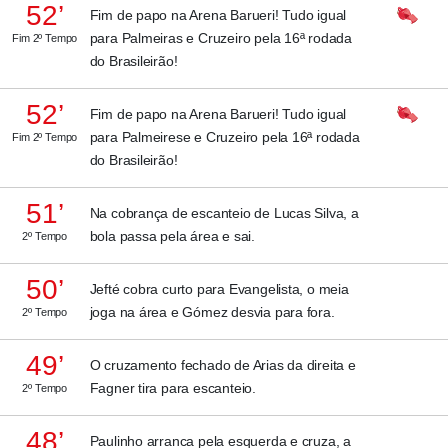
52’
Fim de papo na Arena Barueri! Tudo igual
para Palmeiras e Cruzeiro pela 16ª rodada
Fim 2º Tempo
do Brasileirão!
52’
Fim de papo na Arena Barueri! Tudo igual
para Palmeirese e Cruzeiro pela 16ª rodada
Fim 2º Tempo
do Brasileirão!
51’
Na cobrança de escanteio de Lucas Silva, a
bola passa pela área e sai.
2º Tempo
50’
Jefté cobra curto para Evangelista, o meia
joga na área e Gómez desvia para fora.
2º Tempo
49’
O cruzamento fechado de Arias da direita e
Fagner tira para escanteio.
2º Tempo
48’
Paulinho arranca pela esquerda e cruza, a