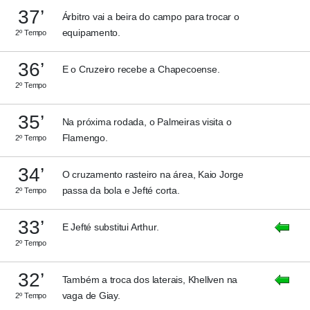
37’
Árbitro vai a beira do campo para trocar o
equipamento.
2º Tempo
36’
E o Cruzeiro recebe a Chapecoense.
2º Tempo
35’
Na próxima rodada, o Palmeiras visita o
Flamengo.
2º Tempo
34’
O cruzamento rasteiro na área, Kaio Jorge
passa da bola e Jefté corta.
2º Tempo
33’
E Jefté substitui Arthur.
2º Tempo
32’
Também a troca dos laterais, Khellven na
vaga de Giay.
2º Tempo