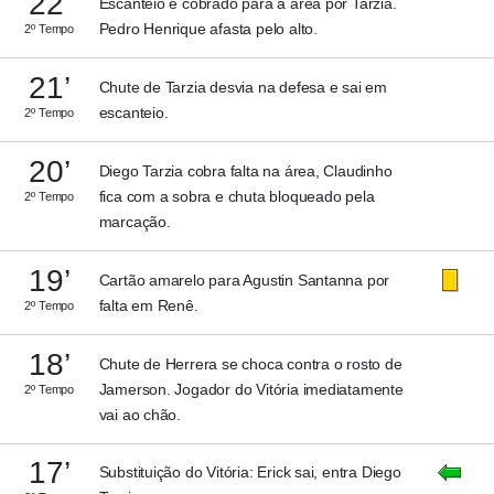
22’
Escanteio é cobrado para a área por Tarzia.
Pedro Henrique afasta pelo alto.
2º Tempo
21’
Chute de Tarzia desvia na defesa e sai em
escanteio.
2º Tempo
20’
Diego Tarzia cobra falta na área, Claudinho
fica com a sobra e chuta bloqueado pela
2º Tempo
marcação.
19’
Cartão amarelo para Agustin Santanna por
falta em Renê.
2º Tempo
18’
Chute de Herrera se choca contra o rosto de
Jamerson. Jogador do Vitória imediatamente
2º Tempo
vai ao chão.
17’
Substituição do Vitória: Erick sai, entra Diego