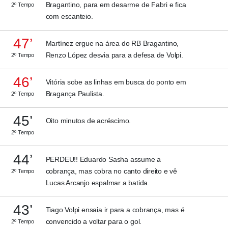
Bragantino, para em desarme de Fabri e fica
2º Tempo
com escanteio.
47’
Martínez ergue na área do RB Bragantino,
Renzo López desvia para a defesa de Volpi.
2º Tempo
46’
Vitória sobe as linhas em busca do ponto em
Bragança Paulista.
2º Tempo
45’
Oito minutos de acréscimo.
2º Tempo
44’
PERDEU!! Eduardo Sasha assume a
cobrança, mas cobra no canto direito e vê
2º Tempo
Lucas Arcanjo espalmar a batida.
43’
Tiago Volpi ensaia ir para a cobrança, mas é
convencido a voltar para o gol.
2º Tempo