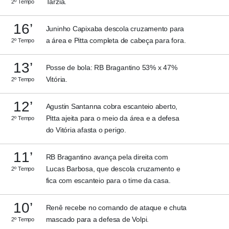
Tarzia.
2º Tempo
16’
Juninho Capixaba descola cruzamento para
a área e Pitta completa de cabeça para fora.
2º Tempo
13’
Posse de bola: RB Bragantino 53% x 47%
Vitória.
2º Tempo
12’
Agustin Santanna cobra escanteio aberto,
Pitta ajeita para o meio da área e a defesa
2º Tempo
do Vitória afasta o perigo.
11’
RB Bragantino avança pela direita com
Lucas Barbosa, que descola cruzamento e
2º Tempo
fica com escanteio para o time da casa.
10’
Renê recebe no comando de ataque e chuta
mascado para a defesa de Volpi.
2º Tempo