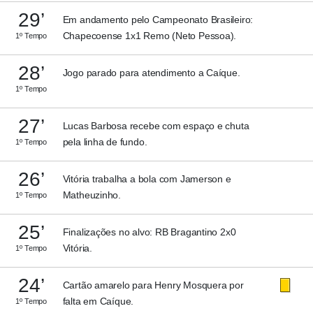
29’
Em andamento pelo Campeonato Brasileiro:
Chapecoense 1x1 Remo (Neto Pessoa).
1º Tempo
28’
Jogo parado para atendimento a Caíque.
1º Tempo
27’
Lucas Barbosa recebe com espaço e chuta
pela linha de fundo.
1º Tempo
26’
Vitória trabalha a bola com Jamerson e
Matheuzinho.
1º Tempo
25’
Finalizações no alvo: RB Bragantino 2x0
Vitória.
1º Tempo
24’
Cartão amarelo para Henry Mosquera por
falta em Caíque.
1º Tempo