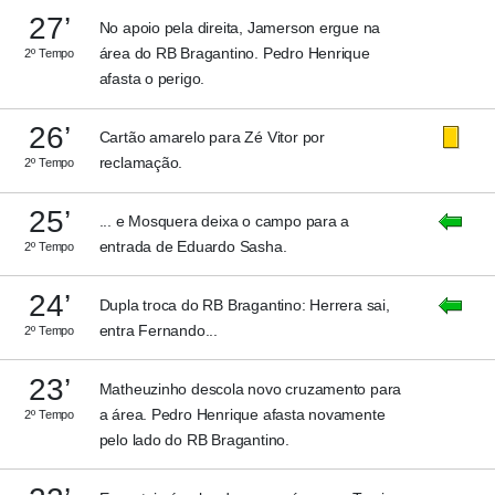
27’
No apoio pela direita, Jamerson ergue na
área do RB Bragantino. Pedro Henrique
2º Tempo
afasta o perigo.
26’
Cartão amarelo para Zé Vitor por
reclamação.
2º Tempo
25’
... e Mosquera deixa o campo para a
entrada de Eduardo Sasha.
2º Tempo
24’
Dupla troca do RB Bragantino: Herrera sai,
entra Fernando...
2º Tempo
23’
Matheuzinho descola novo cruzamento para
a área. Pedro Henrique afasta novamente
2º Tempo
pelo lado do RB Bragantino.