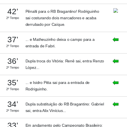
42’
Pênalti para o RB Bragantino! Rodriguinho
sai costurando dois marcadores e acaba
2º Tempo
derrubado por Caíque.
37’
... e Matheuzinho deixa o campo para a
entrada de Fabri.
2º Tempo
36’
Dupla troca do Vitória: Renê sai, entra Renzo
López...
2º Tempo
35’
... e Isidro Pitta sai para a entrada de
Rodriguinho.
2º Tempo
34’
Dupla substituição do RB Bragantino: Gabriel
sai, entra Alix Vinícius...
2º Tempo
33’
Em andamento pelo Campeonato Brasileiro: