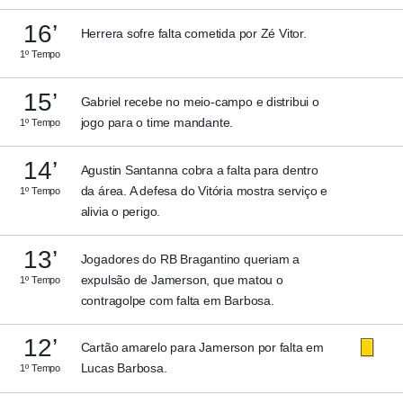
16’
Herrera sofre falta cometida por Zé Vitor.
1º Tempo
15’
Gabriel recebe no meio-campo e distribui o
jogo para o time mandante.
1º Tempo
14’
Agustin Santanna cobra a falta para dentro
da área. A defesa do Vitória mostra serviço e
1º Tempo
alivia o perigo.
13’
Jogadores do RB Bragantino queriam a
expulsão de Jamerson, que matou o
1º Tempo
contragolpe com falta em Barbosa.
12’
Cartão amarelo para Jamerson por falta em
Lucas Barbosa.
1º Tempo