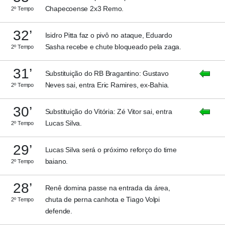
Chapecoense 2x3 Remo.
2º Tempo
32’
Isidro Pitta faz o pivô no ataque, Eduardo
Sasha recebe e chute bloqueado pela zaga.
2º Tempo
31’
Substituição do RB Bragantino: Gustavo
Neves sai, entra Eric Ramires, ex-Bahia.
2º Tempo
30’
Substituição do Vitória: Zé Vitor sai, entra
Lucas Silva.
2º Tempo
29’
Lucas Silva será o próximo reforço do time
baiano.
2º Tempo
28’
Renê domina passe na entrada da área,
chuta de perna canhota e Tiago Volpi
2º Tempo
defende.