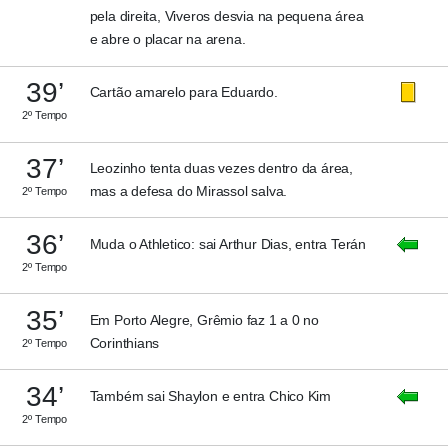
pela direita, Viveros desvia na pequena área
e abre o placar na arena.
39’
Cartão amarelo para Eduardo.
2º Tempo
37’
Leozinho tenta duas vezes dentro da área,
mas a defesa do Mirassol salva.
2º Tempo
36’
Muda o Athletico: sai Arthur Dias, entra Terán
2º Tempo
35’
Em Porto Alegre, Grêmio faz 1 a 0 no
Corinthians
2º Tempo
34’
Também sai Shaylon e entra Chico Kim
2º Tempo