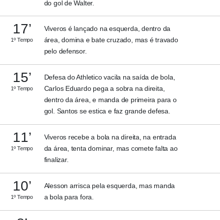
do gol de Walter.
17’
Viveros é lançado na esquerda, dentro da
área, domina e bate cruzado, mas é travado
1º Tempo
pelo defensor.
15’
Defesa do Athletico vacila na saída de bola,
Carlos Eduardo pega a sobra na direita,
1º Tempo
dentro da área, e manda de primeira para o
gol. Santos se estica e faz grande defesa.
11’
Viveros recebe a bola na direita, na entrada
da área, tenta dominar, mas comete falta ao
1º Tempo
finalizar.
10’
Alesson arrisca pela esquerda, mas manda
a bola para fora.
1º Tempo