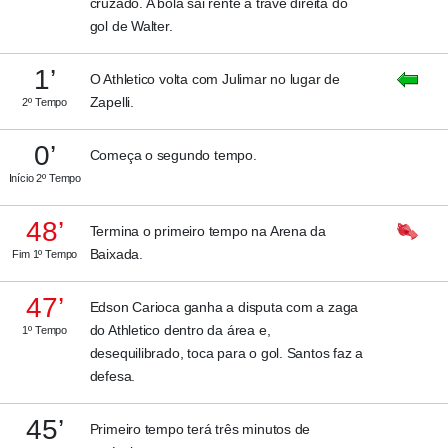
cruzado. A bola sai rente à trave direita do
gol de Walter.
1’
O Athletico volta com Julimar no lugar de
Zapelli.
2º Tempo
0’
Começa o segundo tempo.
Início 2º Tempo
48’
Termina o primeiro tempo na Arena da
Baixada.
Fim 1º Tempo
47’
Edson Carioca ganha a disputa com a zaga
do Athletico dentro da área e,
1º Tempo
desequilibrado, toca para o gol. Santos faz a
defesa.
45’
Primeiro tempo terá três minutos de