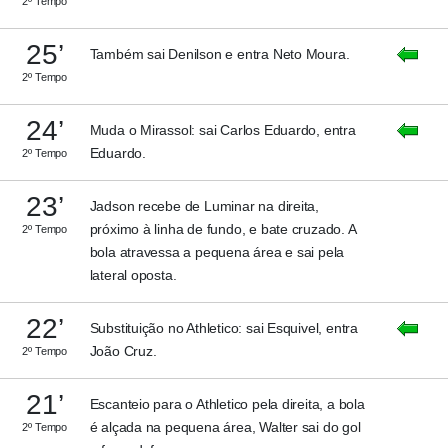
2º Tempo
25’
Também sai Denilson e entra Neto Moura.
2º Tempo
24’
Muda o Mirassol: sai Carlos Eduardo, entra
Eduardo.
2º Tempo
23’
Jadson recebe de Luminar na direita,
próximo à linha de fundo, e bate cruzado. A
2º Tempo
bola atravessa a pequena área e sai pela
lateral oposta.
22’
Substituição no Athletico: sai Esquivel, entra
João Cruz.
2º Tempo
21’
Escanteio para o Athletico pela direita, a bola
é alçada na pequena área, Walter sai do gol
2º Tempo