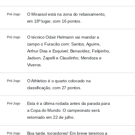
O Mirassol está na zona do rebaixamento,
Pré-Jogo
em 18º lugar, com 16 pontos.
O técnico Odair Helmann vai mandar a
Pré-Jogo
campo o Furacão com: Santos, Aguirre,
Arthur Dias e Esquivel; Benavídez, Felipinho,
Jadson, Zapelli e Claudinho; Mendoza e
Viveros.
O Athletico é o quarto colocado na
Pré-Jogo
classificação, com 27 pontos.
Esta é a última rodada antes da parada para
Pré-Jogo
a Copa do Mundo. O campeonato será
retomado em 22 de julho.
Boa tarde, torcedores! Em breve teremos a
Pré-Jogo