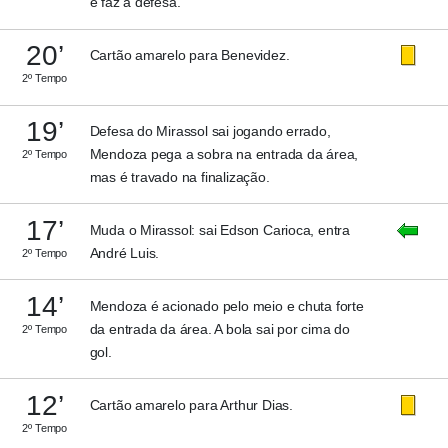
e faz a defesa.
20’
Cartão amarelo para Benevidez.
2º Tempo
19’
Defesa do Mirassol sai jogando errado,
Mendoza pega a sobra na entrada da área,
2º Tempo
mas é travado na finalização.
17’
Muda o Mirassol: sai Edson Carioca, entra
André Luis.
2º Tempo
14’
Mendoza é acionado pelo meio e chuta forte
da entrada da área. A bola sai por cima do
2º Tempo
gol.
12’
Cartão amarelo para Arthur Dias.
2º Tempo