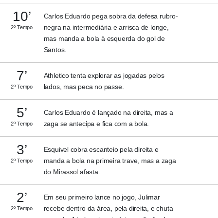
10’
Carlos Eduardo pega sobra da defesa rubro-
negra na intermediária e arrisca de longe,
2º Tempo
mas manda a bola à esquerda do gol de
Santos.
7’
Athletico tenta explorar as jogadas pelos
lados, mas peca no passe.
2º Tempo
5’
Carlos Eduardo é lançado na direita, mas a
zaga se antecipa e fica com a bola.
2º Tempo
3’
Esquivel cobra escanteio pela direita e
manda a bola na primeira trave, mas a zaga
2º Tempo
do Mirassol afasta.
2’
Em seu primeiro lance no jogo, Julimar
recebe dentro da área, pela direita, e chuta
2º Tempo