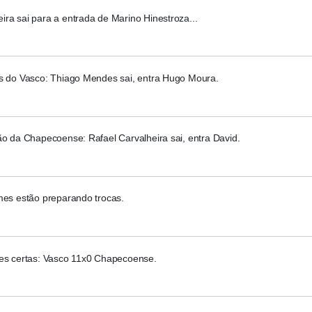
ra sai para a entrada de Marino Hinestroza...
as do Vasco: Thiago Mendes sai, entra Hugo Moura.
ão da Chapecoense: Rafael Carvalheira sai, entra David.
mes estão preparando trocas.
ões certas: Vasco 11x0 Chapecoense.