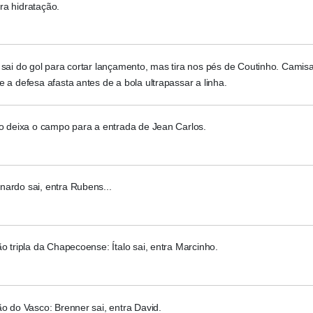
ra hidratação.
 sai do gol para cortar lançamento, mas tira nos pés de Coutinho. Camis
e a defesa afasta antes de a bola ultrapassar a linha.
lo deixa o campo para a entrada de Jean Carlos.
ardo sai, entra Rubens...
ão tripla da Chapecoense: Ítalo sai, entra Marcinho.
ão do Vasco: Brenner sai, entra David.