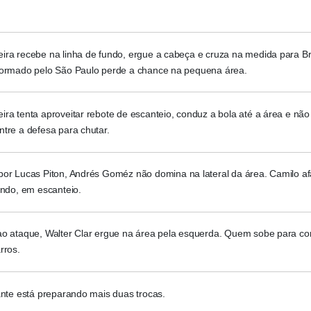
ira recebe na linha de fundo, ergue a cabeça e cruza na medida para B
formado pelo São Paulo perde a chance na pequena área.
ra tenta aproveitar rebote de escanteio, conduz a bola até a área e nã
tre a defesa para chutar.
por Lucas Piton, Andrés Goméz não domina na lateral da área. Camilo af
undo, em escanteio.
ao ataque, Walter Clar ergue na área pela esquerda. Quem sobe para cor
rros.
ante está preparando mais duas trocas.