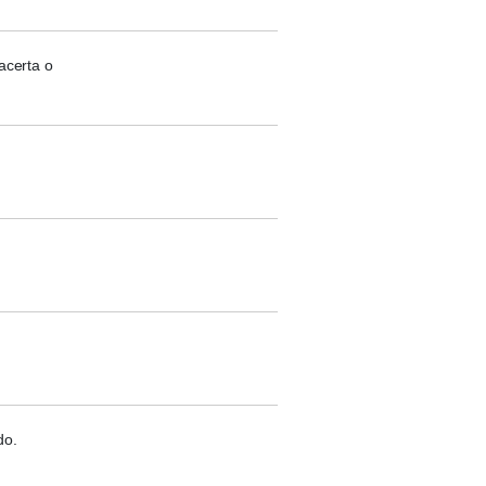
acerta o
do.