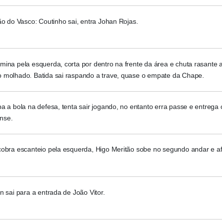
ão do Vasco: Coutinho sai, entra Johan Rojas.
ina pela esquerda, corta por dentro na frente da área e chuta rasante 
 molhado. Batida sai raspando a trave, quase o empate da Chape.
a a bola na defesa, tenta sair jogando, no entanto erra passe e entrega 
nse.
cobra escanteio pela esquerda, Higo Meritão sobe no segundo andar e a
n sai para a entrada de João Vitor.