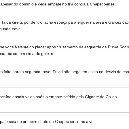
apesar do domínio e cede empate no fim contra a Chapecoense.
rta da direita por dentro, acha espaço para erguer na área e Garcez ca
gunda trave.
se volta à frente do placar após cruzamento da esquerda de Puma Rodr
ara baixo, em cima do goleiro.
ra falta para a segunda trave, David não pega em cheio no desvio de ca
scaína ensaia vaias após o empate sofrido pelo Gigante da Colina.
pate saiu no primeiro chute da Chapecoense no alvo.