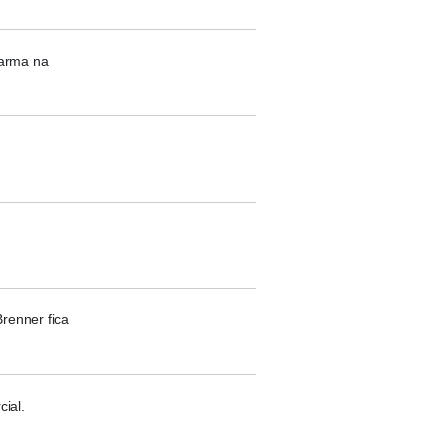
sarma na
renner fica
cial.