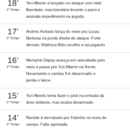
18’
Yuri Alberto é lançado no ataque com total
liberdade, mas bandeira levanta o pano e
1º Tempo
assinala impedimento na jogada.
17’
Andrés Hurtado lança do meio pra Lucas
Barbosa na ponta direita de ataque. Forte
1º Tempo
demais. Matheus Bidu recolhe e sai jogando.
16’
Memphis Depay avança em velocidade pelo
meio e passa pra Yuri Alberto na frente.
1º Tempo
Novamente o camisa 9 é desarmado e
perde o lance.
15’
Yuri Alberto tenta fazer o pivô na entrada da
área visitante, mas acaba desarmado.
1º Tempo
14’
Raniele é derrubado por Fabinho no meio de
campo. Falta apontada.
1º Tempo