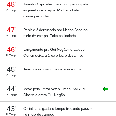
48’
Juninho Capixaba cruza com perigo pela
esquerda de ataque. Matheus Bidu
2º Tempo
consegue cortar.
47’
Raniele é derrubado por Nacho Sosa no
meio de campo. Falta assinalada.
2º Tempo
46’
Lançamento pra Gui Negão no ataque.
Cleiton deixa a área e faz o desarme.
2º Tempo
45’
Teremos oito minutos de acréscimos.
2º Tempo
44’
Mexe pela última vez o Timão. Sai Yuri
Alberto e entra Gui Negão.
2º Tempo
43’
Corinthians gasta o tempo trocando passes
no meio de campo.
2º Tempo