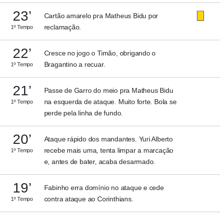
23’
Cartão amarelo pra Matheus Bidu por
reclamação.
1º Tempo
22’
Cresce no jogo o Timão, obrigando o
Bragantino a recuar.
1º Tempo
21’
Passe de Garro do meio pra Matheus Bidu
na esquerda de ataque. Muito forte. Bola se
1º Tempo
perde pela linha de fundo.
20’
Ataque rápido dos mandantes. Yuri Alberto
recebe mais uma, tenta limpar a marcação
1º Tempo
e, antes de bater, acaba desarmado.
19’
Fabinho erra domínio no ataque e cede
contra ataque ao Corinthians.
1º Tempo