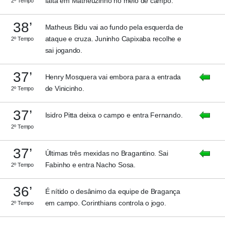
falta em Matheuzinho no meio de campo.
2º Tempo
38’
Matheus Bidu vai ao fundo pela esquerda de
ataque e cruza. Juninho Capixaba recolhe e
2º Tempo
sai jogando.
37’
Henry Mosquera vai embora para a entrada
de Vinicinho.
2º Tempo
37’
Isidro Pitta deixa o campo e entra Fernando.
2º Tempo
37’
Últimas três mexidas no Bragantino. Sai
Fabinho e entra Nacho Sosa.
2º Tempo
36’
É nítido o desânimo da equipe de Bragança
em campo. Corinthians controla o jogo.
2º Tempo