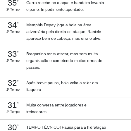
35’
Garro recebe no ataque e bandeira levanta
o pano. Impedimento apontado.
2º Tempo
34’
Memphis Depay joga a bola na área
adversária pela direita de ataque. Raniele
2º Tempo
aparece bem de cabeça, mas erra o alvo.
33’
Bragantino tenta atacar, mas sem muita
organização e cometendo muitos erros de
2º Tempo
passes.
32’
Após breve pausa, bola volta a rolar em
Itaquera.
2º Tempo
31’
Muita conversa entre jogadores e
treinadores.
2º Tempo
30’
TEMPO TÉCNICO! Pausa para a hidratação