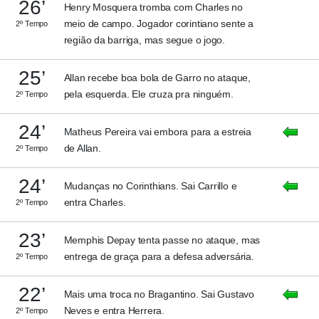
26’
Henry Mosquera tromba com Charles no
meio de campo. Jogador corintiano sente a
2º Tempo
região da barriga, mas segue o jogo.
25’
Allan recebe boa bola de Garro no ataque,
pela esquerda. Ele cruza pra ninguém.
2º Tempo
24’
Matheus Pereira vai embora para a estreia
de Allan.
2º Tempo
24’
Mudanças no Corinthians. Sai Carrillo e
entra Charles.
2º Tempo
23’
Memphis Depay tenta passe no ataque, mas
entrega de graça para a defesa adversária.
2º Tempo
22’
Mais uma troca no Bragantino. Sai Gustavo
Neves e entra Herrera.
2º Tempo