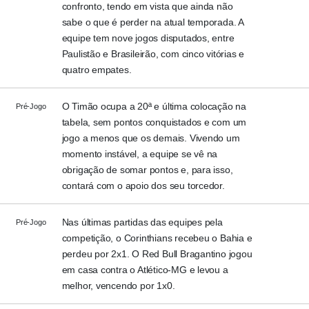
confronto, tendo em vista que ainda não
sabe o que é perder na atual temporada. A
equipe tem nove jogos disputados, entre
Paulistão e Brasileirão, com cinco vitórias e
quatro empates.
O Timão ocupa a 20ª e última colocação na
Pré-Jogo
tabela, sem pontos conquistados e com um
jogo a menos que os demais. Vivendo um
momento instável, a equipe se vê na
obrigação de somar pontos e, para isso,
contará com o apoio dos seu torcedor.
Nas últimas partidas das equipes pela
Pré-Jogo
competição, o Corinthians recebeu o Bahia e
perdeu por 2x1. O Red Bull Bragantino jogou
em casa contra o Atlético-MG e levou a
melhor, vencendo por 1x0.