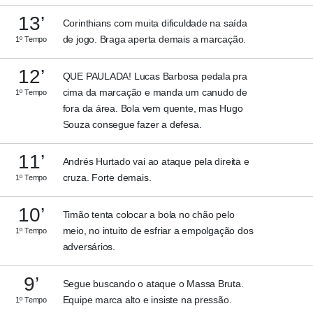
13’
Corinthians com muita dificuldade na saída
de jogo. Braga aperta demais a marcação.
1º Tempo
12’
QUE PAULADA! Lucas Barbosa pedala pra
cima da marcação e manda um canudo de
1º Tempo
fora da área. Bola vem quente, mas Hugo
Souza consegue fazer a defesa.
11’
Andrés Hurtado vai ao ataque pela direita e
cruza. Forte demais.
1º Tempo
10’
Timão tenta colocar a bola no chão pelo
meio, no intuito de esfriar a empolgação dos
1º Tempo
adversários.
9’
Segue buscando o ataque o Massa Bruta.
Equipe marca alto e insiste na pressão.
1º Tempo