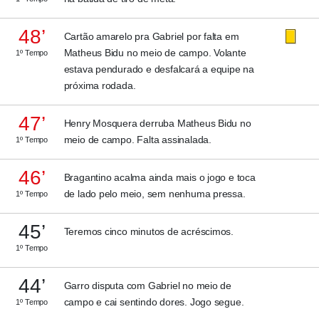
48’
Cartão amarelo pra Gabriel por falta em
Matheus Bidu no meio de campo. Volante
1º Tempo
estava pendurado e desfalcará a equipe na
próxima rodada.
47’
Henry Mosquera derruba Matheus Bidu no
meio de campo. Falta assinalada.
1º Tempo
46’
Bragantino acalma ainda mais o jogo e toca
de lado pelo meio, sem nenhuma pressa.
1º Tempo
45’
Teremos cinco minutos de acréscimos.
1º Tempo
44’
Garro disputa com Gabriel no meio de
campo e cai sentindo dores. Jogo segue.
1º Tempo