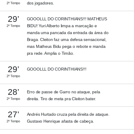
dos jogadores.
2º Tempo
29’
GOOOLLL DO CORINTHIANS!!! MATHEUS
BIDU! Yuri Alberto limpa a marcação e
2º Tempo
manda uma pancada da entrada da área do
Braga. Cleiton faz uma defesa sensacional,
mas Matheus Bidu pega o rebote e manda
pra rede. Amplia o Timão.
29’
GOOOLLL DO CORINTHIANS!!!
2º Tempo
28’
Erro de passe de Garro no ataque, pela
direita. Tiro de meta pra Cleiton bater.
2º Tempo
27’
Andrés Hurtado cruza pela direita de ataque.
Gustavo Henrique afasta de cabeça.
2º Tempo