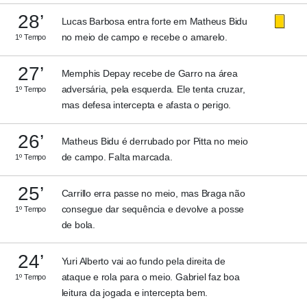
28’
Lucas Barbosa entra forte em Matheus Bidu
no meio de campo e recebe o amarelo.
1º Tempo
27’
Memphis Depay recebe de Garro na área
adversária, pela esquerda. Ele tenta cruzar,
1º Tempo
mas defesa intercepta e afasta o perigo.
26’
Matheus Bidu é derrubado por Pitta no meio
de campo. Falta marcada.
1º Tempo
25’
Carrillo erra passe no meio, mas Braga não
consegue dar sequência e devolve a posse
1º Tempo
de bola.
24’
Yuri Alberto vai ao fundo pela direita de
ataque e rola para o meio. Gabriel faz boa
1º Tempo
leitura da jogada e intercepta bem.