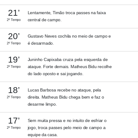
21’
Lentamente, Timão troca passes na faixa
central de campo.
2º Tempo
20’
Gustavo Neves cochila no meio de campo e
é desarmado.
2º Tempo
19’
Juninho Capixaba cruza pela esquerda de
ataque. Forte demais. Matheus Bidu recolhe
2º Tempo
do lado oposto e sai jogando.
18’
Lucas Barbosa recebe no ataque, pela
direita. Matheus Bidu chega bem e faz o
2º Tempo
desarme limpo.
17’
Sem muita pressa e no intuito de esfriar o
jogo, troca passes pelo meio de campo a
2º Tempo
equipe da casa.