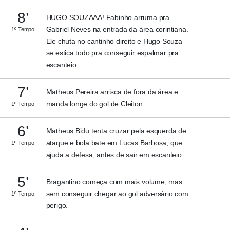
8’
HUGO SOUZAAA! Fabinho arruma pra
Gabriel Neves na entrada da área corintiana.
1º Tempo
Ele chuta no cantinho direito e Hugo Souza
se estica todo pra conseguir espalmar pra
escanteio.
7’
Matheus Pereira arrisca de fora da área e
manda longe do gol de Cleiton.
1º Tempo
6’
Matheus Bidu tenta cruzar pela esquerda de
ataque e bola bate em Lucas Barbosa, que
1º Tempo
ajuda a defesa, antes de sair em escanteio.
5’
Bragantino começa com mais volume, mas
sem conseguir chegar ao gol adversário com
1º Tempo
perigo.