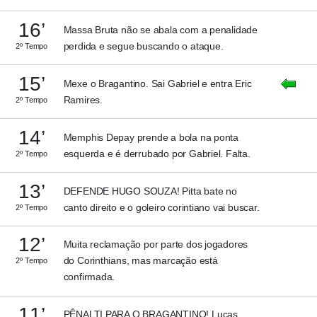
16’
Massa Bruta não se abala com a penalidade
perdida e segue buscando o ataque.
2º Tempo
15’
Mexe o Bragantino. Sai Gabriel e entra Eric
Ramires.
2º Tempo
14’
Memphis Depay prende a bola na ponta
esquerda e é derrubado por Gabriel. Falta.
2º Tempo
13’
DEFENDE HUGO SOUZA! Pitta bate no
canto direito e o goleiro corintiano vai buscar.
2º Tempo
12’
Muita reclamação por parte dos jogadores
do Corinthians, mas marcação está
2º Tempo
confirmada.
11’
PÊNALTI PARA O BRAGANTINO! Lucas