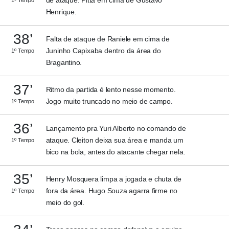
Henrique.
38’
Falta de ataque de Raniele em cima de
Juninho Capixaba dentro da área do
1º Tempo
Bragantino.
37’
Ritmo da partida é lento nesse momento.
Jogo muito truncado no meio de campo.
1º Tempo
36’
Lançamento pra Yuri Alberto no comando de
ataque. Cleiton deixa sua área e manda um
1º Tempo
bico na bola, antes do atacante chegar nela.
35’
Henry Mosquera limpa a jogada e chuta de
fora da área. Hugo Souza agarra firme no
1º Tempo
meio do gol.