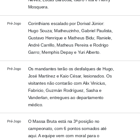
Mosquera.
Corinthians escalado por Dorival Júnior:
Pré-Jogo
Hugo Souza; Matheuzinho, Gabriel Paulista,
Gustavo Henrique e Matheus Bidu; Raniele,
André Carrillo, Matheus Pereira e Rodrigo
Garro; Memphis Depay e Yuri Alberto.
Os mandantes terão os desfalques de Hugo,
Pré-Jogo
José Martínez e Kaio César, lesionados. Os
visitantes não contarão com Alix Vinicius,
Fabricio, Guzmán Rodríguez, Sasha e
Vanderlan, entregues ao departamento
médico.
O Massa Bruta está na 3ª posição no
Pré-Jogo
campeonato, com 6 pontos somados até
aqui. A equipe vem com moral para o