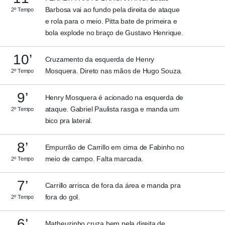
Barbosa vai ao fundo pela direita de ataque
2º Tempo
e rola para o meio. Pitta bate de primeira e
bola explode no braço de Gustavo Henrique.
10’
Cruzamento da esquerda de Henry
Mosquera. Direto nas mãos de Hugo Souza.
2º Tempo
9’
Henry Mosquera é acionado na esquerda de
ataque. Gabriel Paulista rasga e manda um
2º Tempo
bico pra lateral.
8’
Empurrão de Carrillo em cima de Fabinho no
meio de campo. Falta marcada.
2º Tempo
7’
Carrillo arrisca de fora da área e manda pra
fora do gol.
2º Tempo
6’
Matheuzinho cruza bem pela direita de