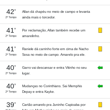
42’
Allan dá chapéu no meio de campo e levanta
ainda mais o torcedor.
2º Tempo
41’
Por reclamação, Allan também recebe um
amarelinho.
2º Tempo
41’
Raniele dá carrinho forte em cima de Nacho
Sosa no meio de campo. Amarelo pra ele.
2º Tempo
40’
Garro vai descansar e entra Vitinho no seu
lugar.
2º Tempo
40’
Mudanças no Corinthians. Sai Memphis
Depay e entra Kayke.
2º Tempo
39’
Cartão amarelo pra Juninho Capixaba por