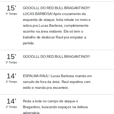
15’
GOOOLLL DO RED BULL BRAGANTINO!!!
LUCAS BARBOSA! Após cruzamento da
1º Tempo
esquerda de ataque, bola rebate no meio e
sobra pra Lucas Barbosa, completamente
sozinho na área visitante. Ele só tem o
trabalho de deslocar Raul pra empatar a
partida.
15’
GOOOLLL DO RED BULL BRAGANTINO!!!
1º Tempo
14’
ESPALMA RAUL! Lucas Barbosa manda um
canudo de fora da área. Raul espalma com
1º Tempo
estilo e manda pra escanteio.
14’
Roda a bola no campo de ataque o
Bragantino, buscando espaços na defesa
1º Tempo
adversária.