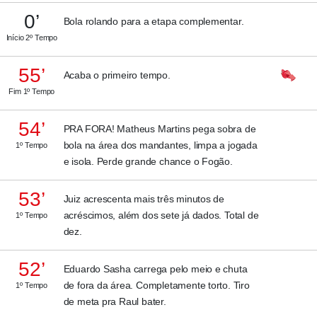
0’
Bola rolando para a etapa complementar.
Início 2º Tempo
55’
Acaba o primeiro tempo.
Fim 1º Tempo
54’
PRA FORA! Matheus Martins pega sobra de
bola na área dos mandantes, limpa a jogada
1º Tempo
e isola. Perde grande chance o Fogão.
53’
Juiz acrescenta mais três minutos de
acréscimos, além dos sete já dados. Total de
1º Tempo
dez.
52’
Eduardo Sasha carrega pelo meio e chuta
de fora da área. Completamente torto. Tiro
1º Tempo
de meta pra Raul bater.