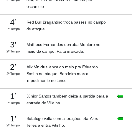
escanteio.
4’
Red Bull Bragantino troca passes no campo
de ataque.
2º Tempo
3’
Matheus Fernandes derruba Montoro no
meio de campo. Falta marcada.
2º Tempo
2’
Alix Vinicius lança do meio pra Eduardo
Sasha no ataque. Bandeira marca
2º Tempo
impedimento no lance.
1’
Júnior Santos também deixa a partida para a
entrada de Villalba.
2º Tempo
1’
Botafogo volta com alterações. Sai Alex
Telles e entra Vitinho.
2º Tempo