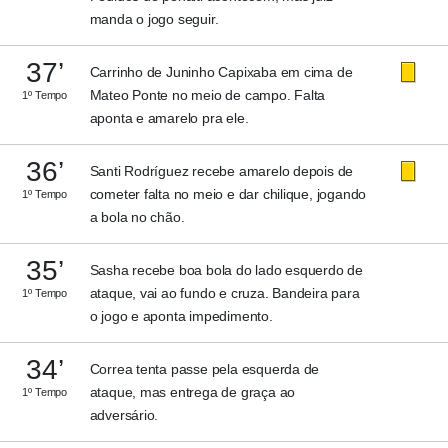
manda o jogo seguir.
37’
Carrinho de Juninho Capixaba em cima de
Mateo Ponte no meio de campo. Falta
1º Tempo
aponta e amarelo pra ele.
36’
Santi Rodríguez recebe amarelo depois de
cometer falta no meio e dar chilique, jogando
1º Tempo
a bola no chão.
35’
Sasha recebe boa bola do lado esquerdo de
ataque, vai ao fundo e cruza. Bandeira para
1º Tempo
o jogo e aponta impedimento.
34’
Correa tenta passe pela esquerda de
ataque, mas entrega de graça ao
1º Tempo
adversário.