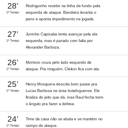
28’
Rodriguinho recebe na linha de fundo pela
esquerda de ataque. Bandeira levanta o
1º Tempo
pano e aponta impedimento na jogada.
27’
Juninho Capixaba tenta avançar pela ala
esquerda, mas é parado com falta por
1º Tempo
Alexander Barboza.
26’
Montoro cruza pelo lado esquerdo de
ataque. Pra ninguém. Cleiton fica com ela.
1º Tempo
25’
Henry Mosquera descola bom passe pra
Lucas Barbosa na área botafoguense. Ele
1º Tempo
finaliza do jeito que dá, mas Raul fecha bem
o ângulo pra fazer a defesa.
24’
Time da casa não se abala e se mantém no
campo de ataque.
1º Tempo