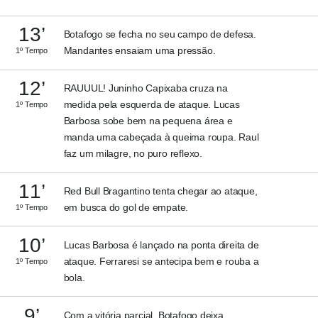
13’
Botafogo se fecha no seu campo de defesa.
Mandantes ensaiam uma pressão.
1º Tempo
12’
RAUUUL! Juninho Capixaba cruza na
medida pela esquerda de ataque. Lucas
1º Tempo
Barbosa sobe bem na pequena área e
manda uma cabeçada à queima roupa. Raul
faz um milagre, no puro reflexo.
11’
Red Bull Bragantino tenta chegar ao ataque,
em busca do gol de empate.
1º Tempo
10’
Lucas Barbosa é lançado na ponta direita de
ataque. Ferraresi se antecipa bem e rouba a
1º Tempo
bola.
9’
Com a vitória parcial, Botafogo deixa