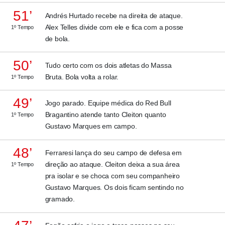
51’
Andrés Hurtado recebe na direita de ataque.
Alex Telles divide com ele e fica com a posse
1º Tempo
de bola.
50’
Tudo certo com os dois atletas do Massa
Bruta. Bola volta a rolar.
1º Tempo
49’
Jogo parado. Equipe médica do Red Bull
Bragantino atende tanto Cleiton quanto
1º Tempo
Gustavo Marques em campo.
48’
Ferraresi lança do seu campo de defesa em
direção ao ataque. Cleiton deixa a sua área
1º Tempo
pra isolar e se choca com seu companheiro
Gustavo Marques. Os dois ficam sentindo no
gramado.