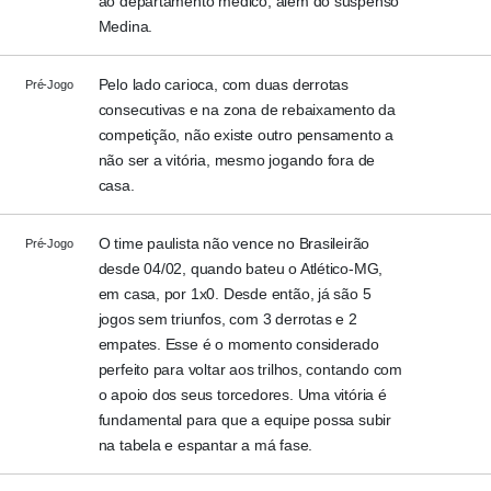
ao departamento médico, além do suspenso
Medina.
Pelo lado carioca, com duas derrotas
Pré-Jogo
consecutivas e na zona de rebaixamento da
competição, não existe outro pensamento a
não ser a vitória, mesmo jogando fora de
casa.
O time paulista não vence no Brasileirão
Pré-Jogo
desde 04/02, quando bateu o Atlético-MG,
em casa, por 1x0. Desde então, já são 5
jogos sem triunfos, com 3 derrotas e 2
empates. Esse é o momento considerado
perfeito para voltar aos trilhos, contando com
o apoio dos seus torcedores. Uma vitória é
fundamental para que a equipe possa subir
na tabela e espantar a má fase.