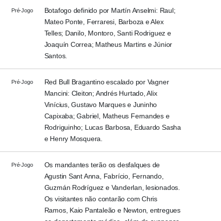
Botafogo definido por Martín Anselmi: Raul;
Pré-Jogo
Mateo Ponte, Ferraresi, Barboza e Alex
Telles; Danilo, Montoro, Santi Rodriguez e
Joaquín Correa; Matheus Martins e Júnior
Santos.
Red Bull Bragantino escalado por Vagner
Pré-Jogo
Mancini: Cleiton; Andrés Hurtado, Alix
Vinícius, Gustavo Marques e Juninho
Capixaba; Gabriel, Matheus Fernandes e
Rodriguinho; Lucas Barbosa, Eduardo Sasha
e Henry Mosquera.
Os mandantes terão os desfalques de
Pré-Jogo
Agustin Sant Anna, Fabrício, Fernando,
Guzmán Rodríguez e Vanderlan, lesionados.
Os visitantes não contarão com Chris
Ramos, Kaio Pantaleão e Newton, entregues