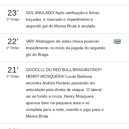
23’
GOL ANULADO! Após verificação e linhas
traçadas, é marcado o impedimento e
1º Tempo
segundo gol do Massa Bruta é anulado.
22’
VAR! Arbitragem de vídeo checa possível
impedimento no início da jogada do segundo
1º Tempo
gol do Braga.
21’
GOOOLLL DO RED BULL BRAGANTINO!!!
HENRY MOSQUERA! Lucas Barbosa
1º Tempo
encontra Andrés Hurtado passando em
velocidade pela direita de ataque. O lateral
vai ao fundo e cruza. Henry Mosquera
aparece bem na pequena área e só
completa para a rede, virando o jogo para o
Massa Bruta.