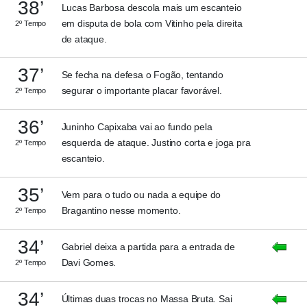
38’
Lucas Barbosa descola mais um escanteio
em disputa de bola com Vitinho pela direita
2º Tempo
de ataque.
37’
Se fecha na defesa o Fogão, tentando
segurar o importante placar favorável.
2º Tempo
36’
Juninho Capixaba vai ao fundo pela
esquerda de ataque. Justino corta e joga pra
2º Tempo
escanteio.
35’
Vem para o tudo ou nada a equipe do
Bragantino nesse momento.
2º Tempo
34’
Gabriel deixa a partida para a entrada de
Davi Gomes.
2º Tempo
34’
Últimas duas trocas no Massa Bruta. Sai