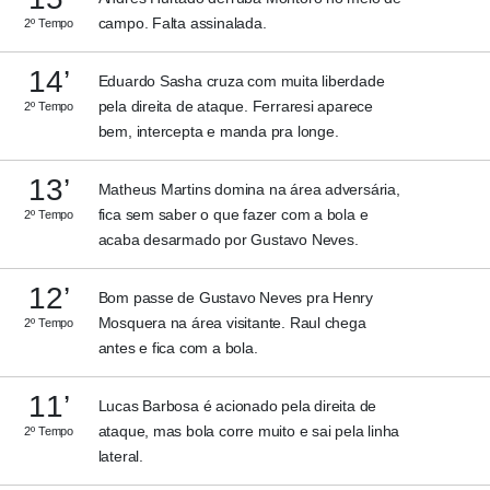
campo. Falta assinalada.
2º Tempo
14’
Eduardo Sasha cruza com muita liberdade
pela direita de ataque. Ferraresi aparece
2º Tempo
bem, intercepta e manda pra longe.
13’
Matheus Martins domina na área adversária,
fica sem saber o que fazer com a bola e
2º Tempo
acaba desarmado por Gustavo Neves.
12’
Bom passe de Gustavo Neves pra Henry
Mosquera na área visitante. Raul chega
2º Tempo
antes e fica com a bola.
11’
Lucas Barbosa é acionado pela direita de
ataque, mas bola corre muito e sai pela linha
2º Tempo
lateral.