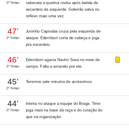
cabeceia a queima rouba após batida de
2º Tempo
escanteio da esquerda. Goleirão salva no
reflexo mais uma vez.
47’
Juninho Capixaba cruza pela esquerda de
ataque. Edenílson corta de cabeça e joga
2º Tempo
pra escanteio.
46’
Edenílson agarra Nacho Sosa no meio de
campo. Falta e amarelo pra ele.
2º Tempo
45’
Teremos sete minutos de acréscimos.
2º Tempo
44’
Inteira no ataque a equipe do Braga. Time
joga mais na base da raça e do coração do
2º Tempo
que na organização.