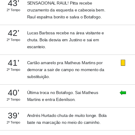
43’
SENSACIONAL RAUL! Pitta recebe
cruzamento da esquerda e cabeceia bem.
2º Tempo
Raul espalma bonito e salva o Botafogo.
42’
Lucas Barbosa recebe na área visitante e
chuta. Bola desvia em Justino e sai em
2º Tempo
escanteio.
41’
Cartão amarelo pra Matheus Martins por
demorar a sair de campo no momento da
2º Tempo
substituição.
40’
Última troca no Botafogo. Sai Matheus
Martins e entra Edenílson.
2º Tempo
39’
Andrés Hurtado chuta de muito longe. Bola
bate na marcação no meio do caminho.
2º Tempo