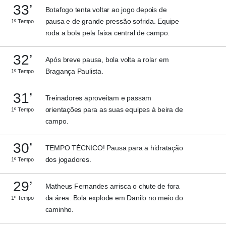
33’
Botafogo tenta voltar ao jogo depois de
pausa e de grande pressão sofrida. Equipe
1º Tempo
roda a bola pela faixa central de campo.
32’
Após breve pausa, bola volta a rolar em
Bragança Paulista.
1º Tempo
31’
Treinadores aproveitam e passam
orientações para as suas equipes à beira de
1º Tempo
campo.
30’
TEMPO TÉCNICO! Pausa para a hidratação
dos jogadores.
1º Tempo
29’
Matheus Fernandes arrisca o chute de fora
da área. Bola explode em Danilo no meio do
1º Tempo
caminho.