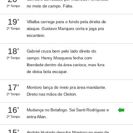
no meio de campo. Falta.
2º Tempo
19’
Villalba carrega para o fundo pela direita de
ataque. Gustavo Marques corta e joga pra
2º Tempo
escanteio.
18’
Gabriel cruza bem pelo lado direito do
campo. Henry Mosquera fecha com
2º Tempo
liberdade dentro da área carioca, mas fura
de deixa bola escapar.
17’
Montoro lança do meio pra área mandante.
Direto nas mãos de Cleiton.
2º Tempo
16’
Mudança no Botafogo. Sai Santi Rodríguez e
entra Allan.
2º Tempo
15’
Andrés Hurtado derruba Montoro no meio de