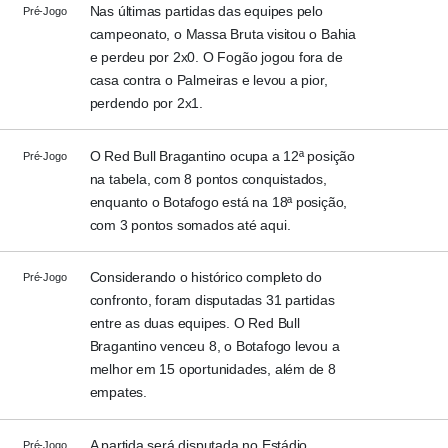
Nas últimas partidas das equipes pelo
Pré-Jogo
campeonato, o Massa Bruta visitou o Bahia
e perdeu por 2x0. O Fogão jogou fora de
casa contra o Palmeiras e levou a pior,
perdendo por 2x1.
O Red Bull Bragantino ocupa a 12ª posição
Pré-Jogo
na tabela, com 8 pontos conquistados,
enquanto o Botafogo está na 18ª posição,
com 3 pontos somados até aqui.
Considerando o histórico completo do
Pré-Jogo
confronto, foram disputadas 31 partidas
entre as duas equipes. O Red Bull
Bragantino venceu 8, o Botafogo levou a
melhor em 15 oportunidades, além de 8
empates.
A partida será disputada no Estádio
Pré-Jogo