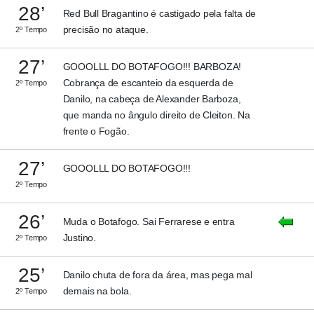
28’
Red Bull Bragantino é castigado pela falta de
precisão no ataque.
2º Tempo
27’
GOOOLLL DO BOTAFOGO!!! BARBOZA!
Cobrança de escanteio da esquerda de
2º Tempo
Danilo, na cabeça de Alexander Barboza,
que manda no ângulo direito de Cleiton. Na
frente o Fogão.
27’
GOOOLLL DO BOTAFOGO!!!
2º Tempo
26’
Muda o Botafogo. Sai Ferrarese e entra
Justino.
2º Tempo
25’
Danilo chuta de fora da área, mas pega mal
demais na bola.
2º Tempo