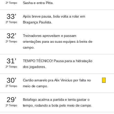
Sasha e entra Pitta.
2º Tempo
33’
Após breve pausa, bola volta a rolar em
Bragança Paulista.
2º Tempo
32’
Treinadores aproveitam e passam
orientações para as suas equipes à beira de
2º Tempo
campo.
31’
TEMPO TÉCNICO! Pausa para a hidratação
dos jogadores.
2º Tempo
30’
Cartão amarelo pra Alix Vinicius por falta no
meio de campo.
2º Tempo
29’
Botafogo acalma a partida e tenta gastar o
tempo, rodando a bola pelo meio de campo.
2º Tempo