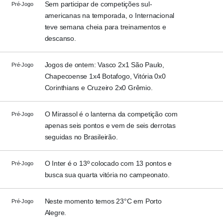
Sem participar de competições sul-
Pré-Jogo
americanas na temporada, o Internacional
teve semana cheia para treinamentos e
descanso.
Jogos de ontem: Vasco 2x1 São Paulo,
Pré-Jogo
Chapecoense 1x4 Botafogo, Vitória 0x0
Corinthians e Cruzeiro 2x0 Grêmio.
O Mirassol é o lanterna da competição com
Pré-Jogo
apenas seis pontos e vem de seis derrotas
seguidas no Brasileirão.
O Inter é o 13º colocado com 13 pontos e
Pré-Jogo
busca sua quarta vitória no campeonato.
Neste momento temos 23°C em Porto
Pré-Jogo
Alegre.