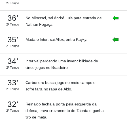
2º Tempo
36’
No Mirassol, sai André Luis para entrada de
Nathan Fogaça.
2º Tempo
35’
Muda o Inter: sai Allex, entra Kayky.
2º Tempo
34’
Inter vai perdendo uma invencibilidade de
cinco jogos no Brasileiro.
2º Tempo
33’
Carbonero busca jogo no meio campo e
sofre falta no rapa de Aldo.
2º Tempo
32’
Reinaldo fecha a porta pela esquerda da
defesa, trava cruzamento de Tabata e ganha
2º Tempo
tiro de meta.