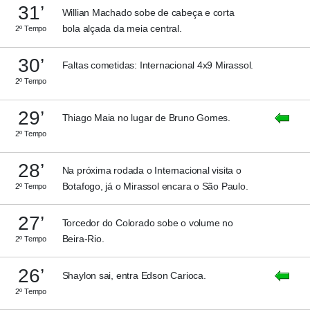
31’
Willian Machado sobe de cabeça e corta
bola alçada da meia central.
2º Tempo
30’
Faltas cometidas: Internacional 4x9 Mirassol.
2º Tempo
29’
Thiago Maia no lugar de Bruno Gomes.
2º Tempo
28’
Na próxima rodada o Internacional visita o
Botafogo, já o Mirassol encara o São Paulo.
2º Tempo
27’
Torcedor do Colorado sobe o volume no
Beira-Rio.
2º Tempo
26’
Shaylon sai, entra Edson Carioca.
2º Tempo