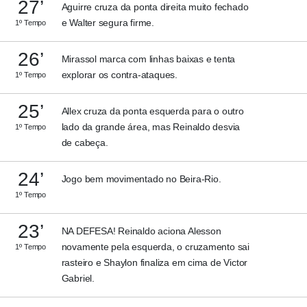
27’
Aguirre cruza da ponta direita muito fechado
e Walter segura firme.
1º Tempo
26’
Mirassol marca com linhas baixas e tenta
explorar os contra-ataques.
1º Tempo
25’
Allex cruza da ponta esquerda para o outro
lado da grande área, mas Reinaldo desvia
1º Tempo
de cabeça.
24’
Jogo bem movimentado no Beira-Rio.
1º Tempo
23’
NA DEFESA! Reinaldo aciona Alesson
novamente pela esquerda, o cruzamento sai
1º Tempo
rasteiro e Shaylon finaliza em cima de Victor
Gabriel.