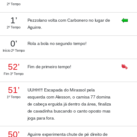
2º Tempo
1’
Pezzolano volta com Carbonero no lugar de
Aguirre.
2º Tempo
0’
Rola a bola no segundo tempo!
Início 2º Tempo
52’
Fim de primeiro tempo!
Fim 1º Tempo
51’
UUHH!!! Escapada do Mirassol pela
esquerda com Alesson, o camisa 77 domina
1º Tempo
de cabeça erguida já dentro da área, finaliza
de cavadinha buscando o canto oposto mas
joga para fora.
50’
Aguirre experimenta chute de pé direito de