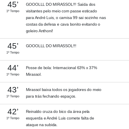
45’
GOOOLLL DO MIRASSOL!!! Saída dos
visitantes pelo meio com passe esticado
1º Tempo
para André Luis, o camisa 99 sai sozinho nas
costas da defesa e cava bonito evitando o
goleiro Anthoni!
45’
GOOOLLL DO MIRASSOL!!!
1º Tempo
44’
Posse de bola: Internacional 63% x 37%
Mirassol.
1º Tempo
43’
Mirassol baixa todos os jogadores do meio
para trás fechando espaços.
1º Tempo
42’
Reinaldo cruza do bico da área pela
esquerda e André Luis comete falta de
1º Tempo
ataque na subida.