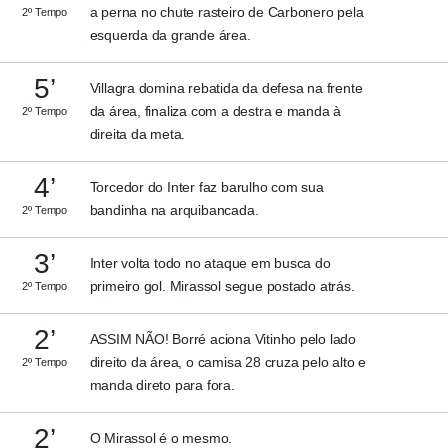
a perna no chute rasteiro de Carbonero pela
2º Tempo
esquerda da grande área.
5’
Villagra domina rebatida da defesa na frente
da área, finaliza com a destra e manda à
2º Tempo
direita da meta.
4’
Torcedor do Inter faz barulho com sua
bandinha na arquibancada.
2º Tempo
3’
Inter volta todo no ataque em busca do
primeiro gol. Mirassol segue postado atrás.
2º Tempo
2’
ASSIM NÃO! Borré aciona Vitinho pelo lado
direito da área, o camisa 28 cruza pelo alto e
2º Tempo
manda direto para fora.
2’
O Mirassol é o mesmo.