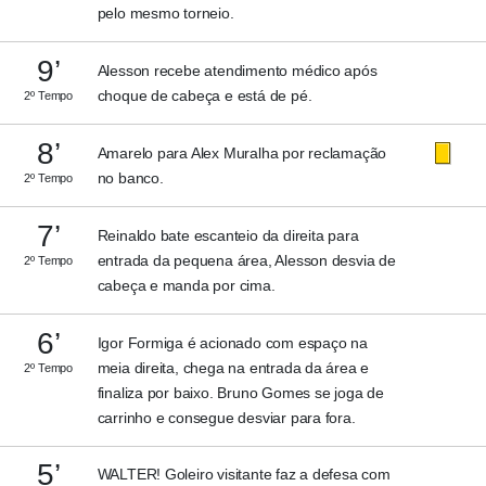
pelo mesmo torneio.
9’
Alesson recebe atendimento médico após
choque de cabeça e está de pé.
2º Tempo
8’
Amarelo para Alex Muralha por reclamação
no banco.
2º Tempo
7’
Reinaldo bate escanteio da direita para
entrada da pequena área, Alesson desvia de
2º Tempo
cabeça e manda por cima.
6’
Igor Formiga é acionado com espaço na
meia direita, chega na entrada da área e
2º Tempo
finaliza por baixo. Bruno Gomes se joga de
carrinho e consegue desviar para fora.
5’
WALTER! Goleiro visitante faz a defesa com