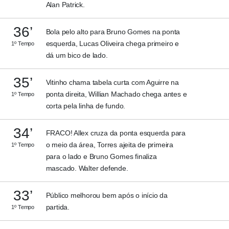
Alan Patrick.
36’
Bola pelo alto para Bruno Gomes na ponta
esquerda, Lucas Oliveira chega primeiro e
1º Tempo
dá um bico de lado.
35’
Vitinho chama tabela curta com Aguirre na
ponta direita, Willian Machado chega antes e
1º Tempo
corta pela linha de fundo.
34’
FRACO! Allex cruza da ponta esquerda para
o meio da área, Torres ajeita de primeira
1º Tempo
para o lado e Bruno Gomes finaliza
mascado. Walter defende.
33’
Público melhorou bem após o início da
partida.
1º Tempo