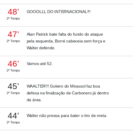
48’
GOOOLLL DO INTERNACIONAL!!!
2º Tempo
47’
Alan Patrick bate falta do fundo do ataque
pela esquerda, Borré cabeceia sem força e
2º Tempo
Walter defende.
46’
Vamos até 52.
2º Tempo
45’
WAALTER!!! Goleiro do Mirassol faz boa
defesa na finalização de Carbonero já dentro
2º Tempo
da área.
44’
Walter não pressa para bater o tiro de meta.
2º Tempo