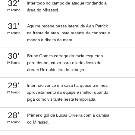
32’
Inter todo no campo de ataque rondando a
área do Mirassol.
1º Tempo
31’
Aguirre recebe passe lateral de Alan Patrick
na frente da área, bate rasante de canhota e
1º Tempo
manda à direita da meta.
30’
Bruno Gomes carrega da meia esquerda
para dentro, cruza para o lado direito da
1º Tempo
área e Reinaldo tira de cabeça.
29’
Inter não vence em casa há quase um mês;
aproveitamento da equipe é melhor quando
1º Tempo
joga como visitante nesta temporada.
28’
Primeiro gol de Lucas Oliveira com a camisa
do Mirassol.
1º Tempo