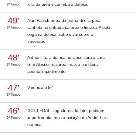
fora da área e carimba a defesa.
1º Tempo
49’
Alan Patrick limpa da perna direita para
canhota na entrada da área e finaliza. A bola
1º Tempo
pega na defesa, sobe e vai sobre o
travessão.
48’
Anthoni faz a defesa no lance cara a cara
com Alesson na área, mas o bandeira
1º Tempo
aponta impedimento.
47’
Vamos até 52.
1º Tempo
46’
GOL LEGAL! Jogadores do Inter pediram
impedimento, mas a posição de André Luis
1º Tempo
era boa.