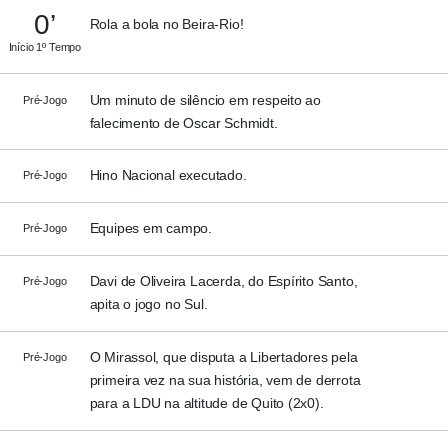
0’
Rola a bola no Beira-Rio!
Início 1º Tempo
Um minuto de silêncio em respeito ao
Pré-Jogo
falecimento de Oscar Schmidt.
Hino Nacional executado.
Pré-Jogo
Equipes em campo.
Pré-Jogo
Davi de Oliveira Lacerda, do Espírito Santo,
Pré-Jogo
apita o jogo no Sul.
O Mirassol, que disputa a Libertadores pela
Pré-Jogo
primeira vez na sua história, vem de derrota
para a LDU na altitude de Quito (2x0).