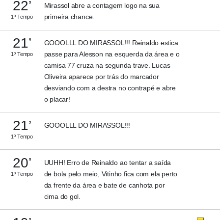
22’
Mirassol abre a contagem logo na sua
primeira chance.
1º Tempo
21’
GOOOLLL DO MIRASSOL!!! Reinaldo estica
passe para Alesson na esquerda da área e o
1º Tempo
camisa 77 cruza na segunda trave. Lucas
Oliveira aparece por trás do marcador
desviando com a destra no contrapé e abre
o placar!
21’
GOOOLLL DO MIRASSOL!!!
1º Tempo
20’
UUHH! Erro de Reinaldo ao tentar a saída
de bola pelo meio, Vitinho fica com ela perto
1º Tempo
da frente da área e bate de canhota por
cima do gol.