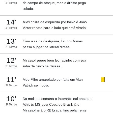
do campo de ataque, mas o árbitro pega
2º Tempo
solada.
14’
Allex cruza da esquerda por baixo e João
Victor rebate para o lado que está virado.
2º Tempo
13’
Com a saída de Aguirre, Bruno Gomes
passa a jogar na lateral direita.
2º Tempo
12’
Mirassol segue bem fechadinho com sua
linha de cinco na defesa.
2º Tempo
11’
Aldo Filho amarelado por falta em Alan
Patrick sem bola.
2º Tempo
10’
No meio da semana o Internacional encara o
Athletic-MG pela Copa do Brasil, já o
2º Tempo
Mirassol terá o RB Bragantino pela frente