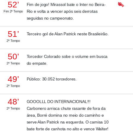
52’
Fim de jogo! Mirassol bate o Inter no Beira-
Rio e volta a vencer após seis derrotas
Fim 2º Tempo
seguidas no campeonato.
51’
Terceiro gol de Alan Patrick neste Brasileirão.
2º Tempo
50’
Torcedor Colorado sobe o volume em busca
do empate.
2º Tempo
49’
Público: 30.052 torcedores.
2º Tempo
48’
GOOOLLL DO INTERNACIONAL!!!
Carbonero arrisca chute rasante de fora da
2º Tempo
área, Borré domina no meio do caminho e
serve Alan Patrick na esquerda. O camisa 10
bate forte de canhota no alto e vence Walter!