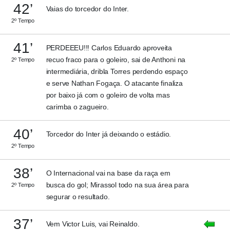
42’
Vaias do torcedor do Inter.
2º Tempo
41’
PERDEEEU!!! Carlos Eduardo aproveita
recuo fraco para o goleiro, sai de Anthoni na
2º Tempo
intermediária, dribla Torres perdendo espaço
e serve Nathan Fogaça. O atacante finaliza
por baixo já com o goleiro de volta mas
carimba o zagueiro.
40’
Torcedor do Inter já deixando o estádio.
2º Tempo
38’
O Internacional vai na base da raça em
busca do gol; Mirassol todo na sua área para
2º Tempo
segurar o resultado.
37’
Vem Victor Luis, vai Reinaldo.