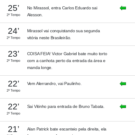
25’
No Mirassol, entra Carlos Eduardo sai
Alesson.
2º Tempo
24’
Mirassol vai conquistando sua segunda
vitória neste Brasileirão.
2º Tempo
23’
COISA FEIA! Victor Gabriel bate muito torto
com a canhota perto da entrada da área e
2º Tempo
manda longe.
22’
Vem Alerrandro, vai Paulinho.
2º Tempo
22’
Sai Vitinho para entrada de Bruno Tabata.
2º Tempo
21’
Alan Patrick bate escanteio pela direita, ela