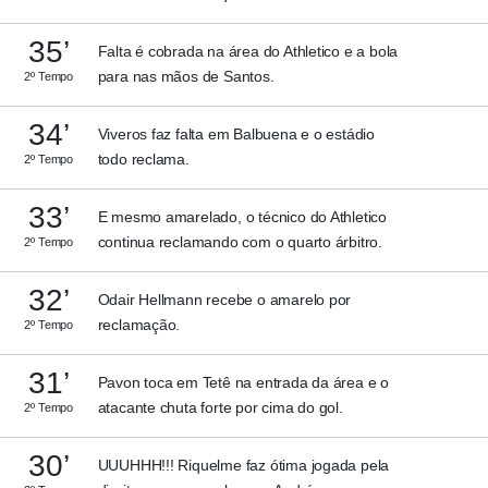
35’
Falta é cobrada na área do Athletico e a bola
para nas mãos de Santos.
2º Tempo
34’
Viveros faz falta em Balbuena e o estádio
todo reclama.
2º Tempo
33’
E mesmo amarelado, o técnico do Athletico
continua reclamando com o quarto árbitro.
2º Tempo
32’
Odair Hellmann recebe o amarelo por
reclamação.
2º Tempo
31’
Pavon toca em Tetê na entrada da área e o
atacante chuta forte por cima do gol.
2º Tempo
30’
UUUHHH!!! Riquelme faz ótima jogada pela