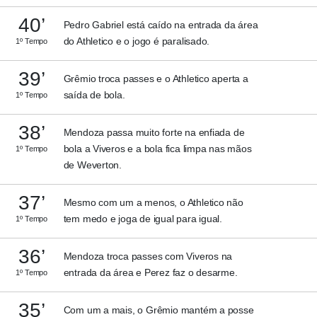
40’
Pedro Gabriel está caído na entrada da área
do Athletico e o jogo é paralisado.
1º Tempo
39’
Grêmio troca passes e o Athletico aperta a
saída de bola.
1º Tempo
38’
Mendoza passa muito forte na enfiada de
bola a Viveros e a bola fica limpa nas mãos
1º Tempo
de Weverton.
37’
Mesmo com um a menos, o Athletico não
tem medo e joga de igual para igual.
1º Tempo
36’
Mendoza troca passes com Viveros na
entrada da área e Perez faz o desarme.
1º Tempo
35’
Com um a mais, o Grêmio mantém a posse