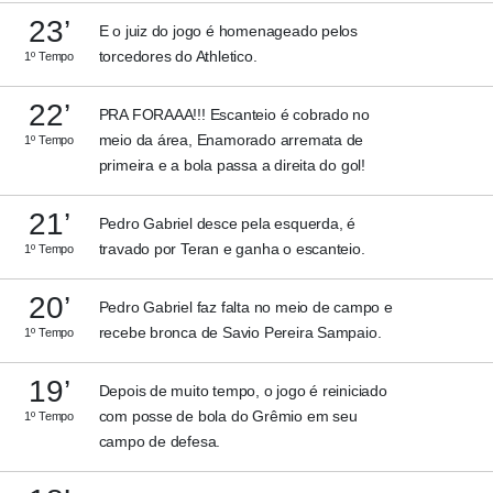
23’
E o juiz do jogo é homenageado pelos
torcedores do Athletico.
1º Tempo
22’
PRA FORAAA!!! Escanteio é cobrado no
meio da área, Enamorado arremata de
1º Tempo
primeira e a bola passa a direita do gol!
21’
Pedro Gabriel desce pela esquerda, é
travado por Teran e ganha o escanteio.
1º Tempo
20’
Pedro Gabriel faz falta no meio de campo e
recebe bronca de Savio Pereira Sampaio.
1º Tempo
19’
Depois de muito tempo, o jogo é reiniciado
com posse de bola do Grêmio em seu
1º Tempo
campo de defesa.