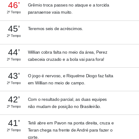
46’
Grêmio troca passes no ataque e a torcida
paranaense vaia muito.
2º Tempo
45’
Teremos seis de acréscimos.
2º Tempo
44’
Willian cobra falta no meio da área, Perez
cabeceia cruzado e a bola vai para fora!
2º Tempo
43’
O jogo é nervoso, e Riquelme Diogo faz falta
em Willian no meio de campo.
2º Tempo
42’
Com o resultado parcial, as duas equipes
não mudam de posição no Brasileirão.
2º Tempo
41’
Tetê abre em Pavon na ponta direita, cruza e
Teran chega na frente de André para fazer o
2º Tempo
corte.