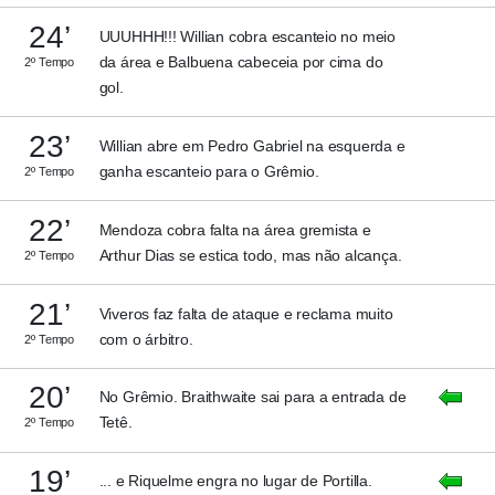
24’
UUUHHH!!! Willian cobra escanteio no meio
da área e Balbuena cabeceia por cima do
2º Tempo
gol.
23’
Willian abre em Pedro Gabriel na esquerda e
ganha escanteio para o Grêmio.
2º Tempo
22’
Mendoza cobra falta na área gremista e
Arthur Dias se estica todo, mas não alcança.
2º Tempo
21’
Viveros faz falta de ataque e reclama muito
com o árbitro.
2º Tempo
20’
No Grêmio. Braithwaite sai para a entrada de
Tetê.
2º Tempo
19’
... e Riquelme engra no lugar de Portilla.