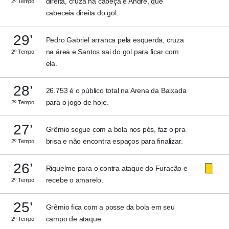
direita, cruza na cabeça e André, que
2º Tempo
cabeceia direita do gol.
29’
Pedro Gabriel arranca pela esquerda, cruza
na área e Santos sai do gol para ficar com
2º Tempo
ela.
28’
26.753 é o público total na Arena da Baixada
para o jogo de hoje.
2º Tempo
27’
Grêmio segue com a bola nos pés, faz o pra
brisa e não encontra espaços para finalizar.
2º Tempo
26’
Riquelme para o contra ataque do Furacão e
recebe o amarelo.
2º Tempo
25’
Grêmio fica com a posse da bola em seu
campo de ataque.
2º Tempo