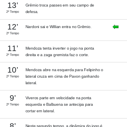
13’
Grêmio troca passes em seu campo de
defesa.
2º Tempo
12’
Nardoni sai e Willian entra no Grêmio.
2º Tempo
11’
Mendoza tenta inverter o jogo na ponta
direita e a zaga gremista faz o corte.
2º Tempo
10’
Mendoza abre na esquerda para Felipinho o
lateral cruza em cima de Pavon ganhando
2º Tempo
lateral.
9’
Viveros parte em velocidade na ponta
esquerda e Balbuena se antecipa para
2º Tempo
cortar em lateral.
8’
Neste segundo tempo, a dinâmica do jogo é