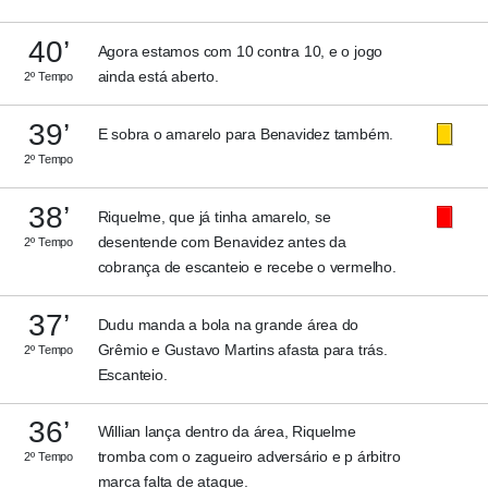
40’
Agora estamos com 10 contra 10, e o jogo
ainda está aberto.
2º Tempo
39’
E sobra o amarelo para Benavidez também.
2º Tempo
38’
Riquelme, que já tinha amarelo, se
desentende com Benavidez antes da
2º Tempo
cobrança de escanteio e recebe o vermelho.
37’
Dudu manda a bola na grande área do
Grêmio e Gustavo Martins afasta para trás.
2º Tempo
Escanteio.
36’
Willian lança dentro da área, Riquelme
tromba com o zagueiro adversário e p árbitro
2º Tempo
marca falta de ataque.