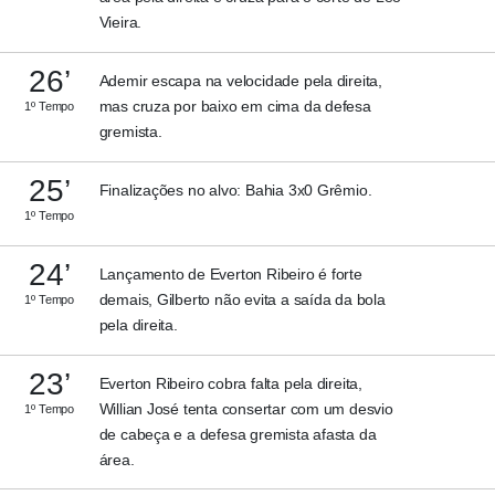
Vieira.
26’
Ademir escapa na velocidade pela direita,
mas cruza por baixo em cima da defesa
1º Tempo
gremista.
25’
Finalizações no alvo: Bahia 3x0 Grêmio.
1º Tempo
24’
Lançamento de Everton Ribeiro é forte
demais, Gilberto não evita a saída da bola
1º Tempo
pela direita.
23’
Everton Ribeiro cobra falta pela direita,
Willian José tenta consertar com um desvio
1º Tempo
de cabeça e a defesa gremista afasta da
área.