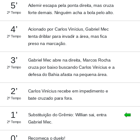
5’
Ademir escapa pela ponta direita, mas cruza
forte demais. Ninguém acha a bola pelo alto.
2º Tempo
4’
Acionado por Carlos Vinícius, Gabriel Mec
tenta driblar para invadir a área, mas fica
2º Tempo
preso na marcação.
3’
Gabriel Mec abre na direita, Marcos Rocha
cruza por baixo buscando Carlos Vinícius e a
2º Tempo
defesa do Bahia afasta na pequena área.
2’
Carlos Vinícius recebe em impedimento e
bate cruzado para fora.
2º Tempo
1’
Substituição do Grêmio: Willian sai, entra
Gabriel Mec.
2º Tempo
0’
Recomeça o duelo!