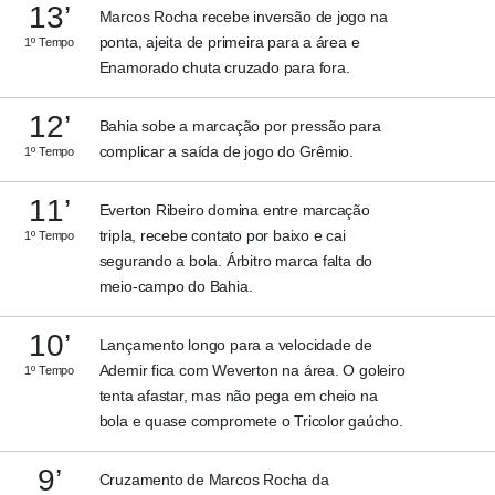
13’
Marcos Rocha recebe inversão de jogo na
ponta, ajeita de primeira para a área e
1º Tempo
Enamorado chuta cruzado para fora.
12’
Bahia sobe a marcação por pressão para
complicar a saída de jogo do Grêmio.
1º Tempo
11’
Everton Ribeiro domina entre marcação
tripla, recebe contato por baixo e cai
1º Tempo
segurando a bola. Árbitro marca falta do
meio-campo do Bahia.
10’
Lançamento longo para a velocidade de
Ademir fica com Weverton na área. O goleiro
1º Tempo
tenta afastar, mas não pega em cheio na
bola e quase compromete o Tricolor gaúcho.
9’
Cruzamento de Marcos Rocha da