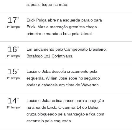
suposto toque na mão.
17’
Erick Pulga abre na esquerda para o xará
Erick. Mas a marcação gremista chega
1º Tempo
primeiro e manda a bola pela lateral.
16’
Em andamento pelo Campeonato Brasileiro:
Botafogo 1x1 Corinthians.
1º Tempo
15’
Luciano Juba descola cruzamento pela
esquerda, Willian José sobe no segundo
1º Tempo
andar e cabeceia em cima de Weverton.
14’
Luciano Juba estica passe para a projeção
na área de Erick. O camisa 14 do Bahia
1º Tempo
cruza bloqueado pela marcação e fica com
escanteio pela esquerda.