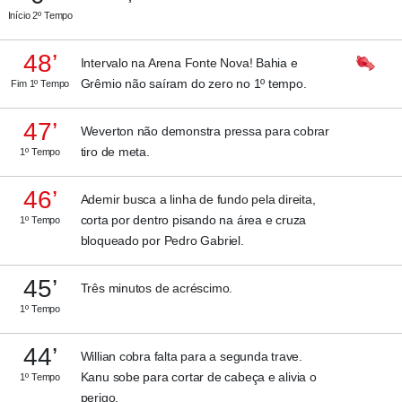
Início 2º Tempo
48’
Intervalo na Arena Fonte Nova! Bahia e
Grêmio não saíram do zero no 1º tempo.
Fim 1º Tempo
47’
Weverton não demonstra pressa para cobrar
tiro de meta.
1º Tempo
46’
Ademir busca a linha de fundo pela direita,
corta por dentro pisando na área e cruza
1º Tempo
bloqueado por Pedro Gabriel.
45’
Três minutos de acréscimo.
1º Tempo
44’
Willian cobra falta para a segunda trave.
Kanu sobe para cortar de cabeça e alivia o
1º Tempo
perigo.