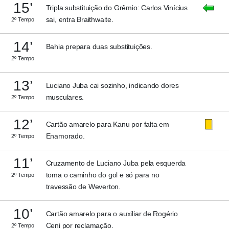
15’
Tripla substituição do Grêmio: Carlos Vinícius
sai, entra Braithwaite.
2º Tempo
14’
Bahia prepara duas substituições.
2º Tempo
13’
Luciano Juba cai sozinho, indicando dores
musculares.
2º Tempo
12’
Cartão amarelo para Kanu por falta em
Enamorado.
2º Tempo
11’
Cruzamento de Luciano Juba pela esquerda
toma o caminho do gol e só para no
2º Tempo
travessão de Weverton.
10’
Cartão amarelo para o auxiliar de Rogério
Ceni por reclamação.
2º Tempo