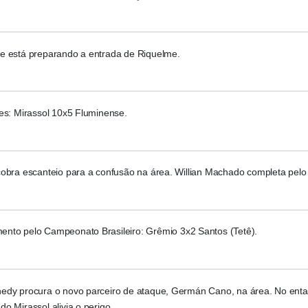
e está preparando a entrada de Riquelme.
es: Mirassol 10x5 Fluminense.
obra escanteio para a confusão na área. Willian Machado completa pelo 
nto pelo Campeonato Brasileiro: Grêmio 3x2 Santos (Tetê).
edy procura o novo parceiro de ataque, Germán Cano, na área. No enta
o Mirassol alivia o perigo.