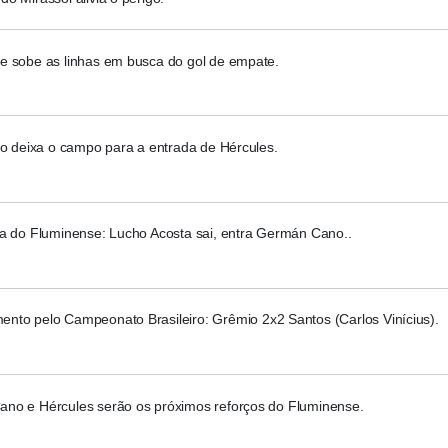
e sobe as linhas em busca do gol de empate.
to deixa o campo para a entrada de Hércules.
ca do Fluminense: Lucho Acosta sai, entra Germán Cano..
nto pelo Campeonato Brasileiro: Grêmio 2x2 Santos (Carlos Vinícius).
no e Hércules serão os próximos reforços do Fluminense.