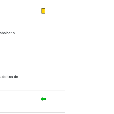
abalhar o
a defesa de