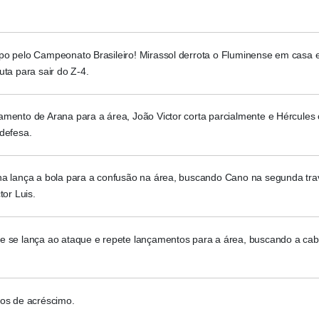
po pelo Campeonato Brasileiro! Mirassol derrota o Fluminense em casa 
uta para sair do Z-4.
amento de Arana para a área, João Victor corta parcialmente e Hércules
defesa.
na lança a bola para a confusão na área, buscando Cano na segunda tr
tor Luis.
e se lança ao ataque e repete lançamentos para a área, buscando a ca
tos de acréscimo.