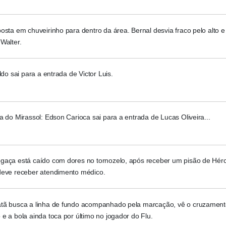
osta em chuveirinho para dentro da área. Bernal desvia fraco pelo alto e f
Walter.
aldo sai para a entrada de Victor Luis.
a do Mirassol: Edson Carioca sai para a entrada de Lucas Oliveira...
gaça está caído com dores no tornozelo, após receber um pisão de Hérc
deve receber atendimento médico.
tã busca a linha de fundo acompanhado pela marcação, vê o cruzament
e a bola ainda toca por último no jogador do Flu.