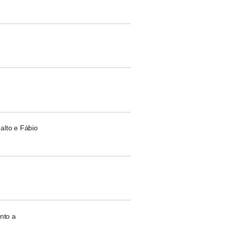
alto e Fábio
nto a