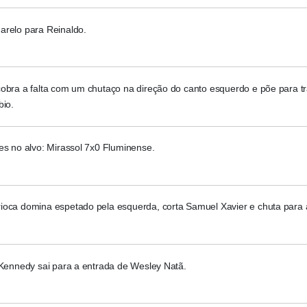
arelo para Reinaldo.
obra a falta com um chutaço na direção do canto esquerdo e põe para tr
bio.
es no alvo: Mirassol 7x0 Fluminense.
ioca domina espetado pela esquerda, corta Samuel Xavier e chuta para 
 Kennedy sai para a entrada de Wesley Natã.