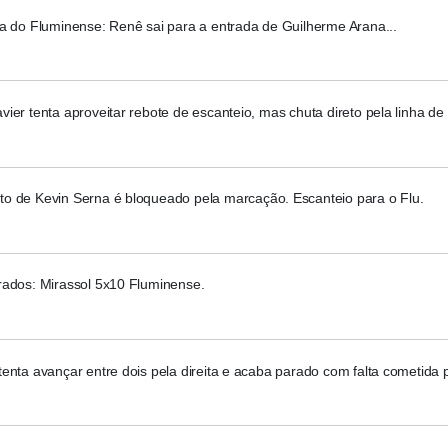
ca do Fluminense: Renê sai para a entrada de Guilherme Arana...
ier tenta aproveitar rebote de escanteio, mas chuta direto pela linha de
o de Kevin Serna é bloqueado pela marcação. Escanteio para o Flu.
rados: Mirassol 5x10 Fluminense.
enta avançar entre dois pela direita e acaba parado com falta cometida 