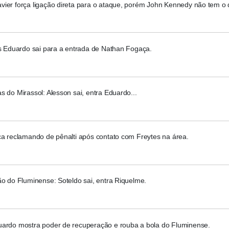
vier força ligação direta para o ataque, porém John Kennedy não tem o
os Eduardo sai para a entrada de Nathan Fogaça.
s do Mirassol: Alesson sai, entra Eduardo...
ca reclamando de pênalti após contato com Freytes na área.
ão do Fluminense: Soteldo sai, entra Riquelme.
uardo mostra poder de recuperação e rouba a bola do Fluminense.