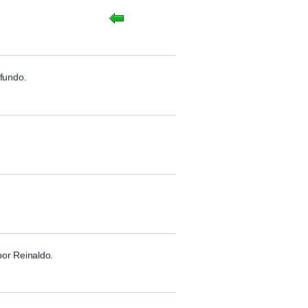
 fundo.
por Reinaldo.