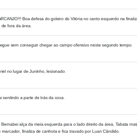
CANJO!!! Boa defesa do goleiro do Vitória no canto esquerdo na finali
 de fora da área.
 segue sem conseguir chegar ao campo ofensivo neste segundo tempo.
riel no lugar de Juninho, lesionado.
i sentindo a parte de trás da coxa.
Bernabei alça da meia esquerda para o lado direito da área, Tabata mat
 marcador, finaliza de canhota e fica travado por Luan Cândido.