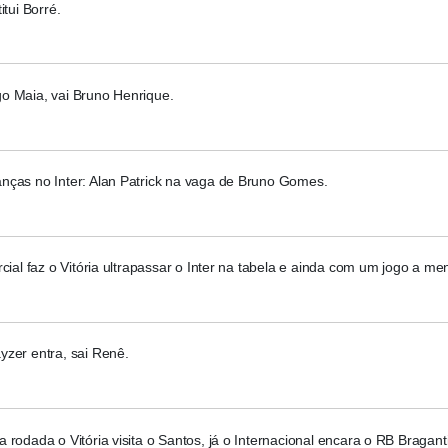
itui Borré.
o Maia, vai Bruno Henrique.
nças no Inter: Alan Patrick na vaga de Bruno Gomes.
rcial faz o Vitória ultrapassar o Inter na tabela e ainda com um jogo a me
yzer entra, sai Renê.
 rodada o Vitória visita o Santos, já o Internacional encara o RB Bragant