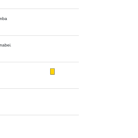
imba
nabei.