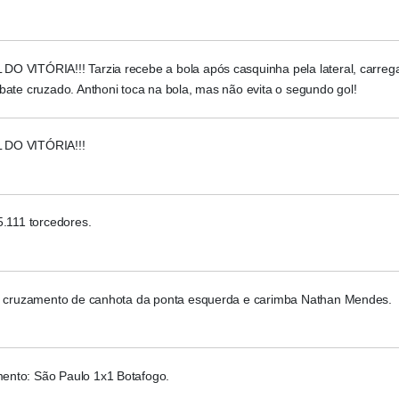
O VITÓRIA!!! Tarzia recebe a bola após casquinha pela lateral, carreg
bate cruzado. Anthoni toca na bola, mas não evita o segundo gol!
DO VITÓRIA!!!
5.111 torcedores.
ta cruzamento de canhota da ponta esquerda e carimba Nathan Mendes.
nto: São Paulo 1x1 Botafogo.