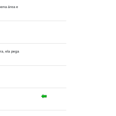
uena área e
ra, ela pega