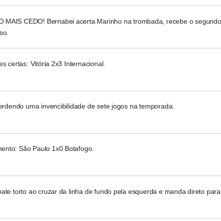
MAIS CEDO! Bernabei acerta Marinho na trombada, recebe o segundo
so.
es certas: Vitória 2x3 Internacional.
perdendo uma invencibilidade de sete jogos na temporada.
nto: São Paulo 1x0 Botafogo.
ate torto ao cruzar da linha de fundo pela esquerda e manda direto para 