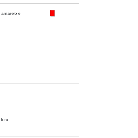
 amarelo e
fora.