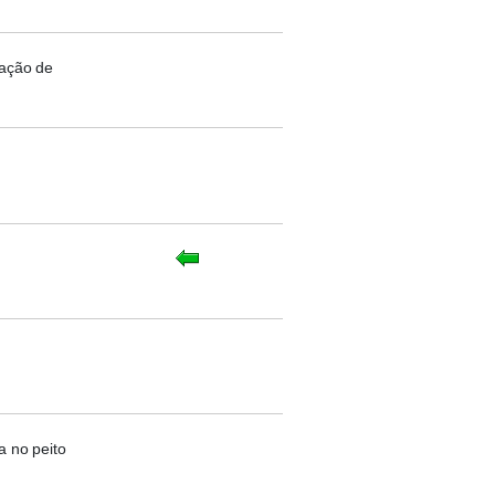
zação de
a no peito