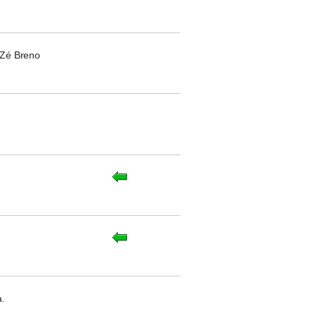
 Zé Breno
a.