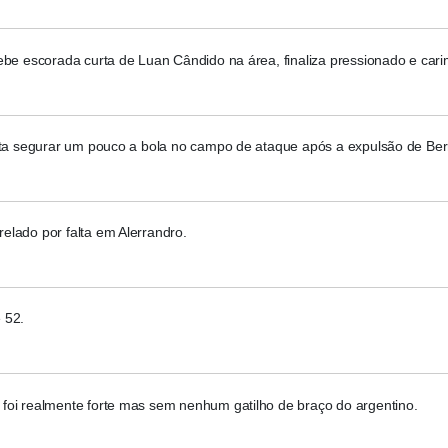
ebe escorada curta de Luan Cândido na área, finaliza pressionado e car
enta segurar um pouco a bola no campo de ataque após a expulsão de Ber
elado por falta em Alerrandro.
 52.
foi realmente forte mas sem nenhum gatilho de braço do argentino.