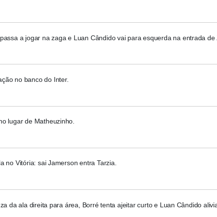
 passa a jogar na zaga e Luan Cândido vai para esquerda na entrada de
ção no banco do Inter.
no lugar de Matheuzinho.
a no Vitória: sai Jamerson entra Tarzia.
uza da ala direita para área, Borré tenta ajeitar curto e Luan Cândido alivi