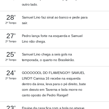
outro lado.
28’
Samuel Lino faz sinal ao banco e pede para
sair.
2º Tempo
27’
Pedro lança forte na esquerda e Samuel
Lino não chega.
2º Tempo
25’
Samuel Lino chega a seis gols na
temporada, o quarto no Brasileirão.
2º Tempo
24’
GOOOOOOL DO FLAMENGO!!! SAMUEL
LINO!!! Camisa 16 recebe na esquerda
2º Tempo
dentro da área, leva para o pé direito, bate
com desvio em Taverna e bola morre no
canto oposto de Pedro Rangel!
23’
Equipe da casa fica com a bola no ataque.