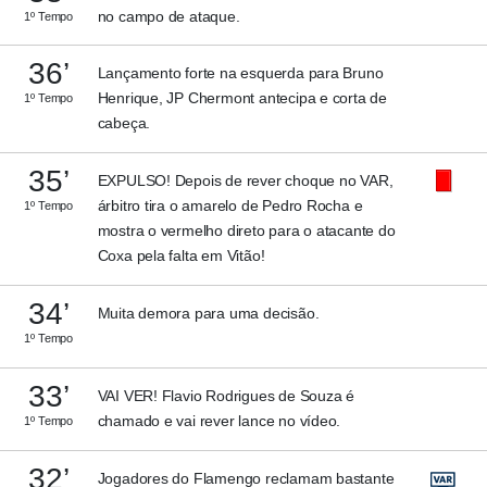
no campo de ataque.
1º Tempo
36’
Lançamento forte na esquerda para Bruno
Henrique, JP Chermont antecipa e corta de
1º Tempo
cabeça.
35’
EXPULSO! Depois de rever choque no VAR,
árbitro tira o amarelo de Pedro Rocha e
1º Tempo
mostra o vermelho direto para o atacante do
Coxa pela falta em Vitão!
34’
Muita demora para uma decisão.
1º Tempo
33’
VAI VER! Flavio Rodrigues de Souza é
chamado e vai rever lance no vídeo.
1º Tempo
32’
Jogadores do Flamengo reclamam bastante