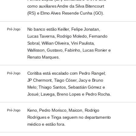
como auxiliares Andre da Silva Bitencourt
(RS) e Elmo Alves Resende Cunha (GO).
No banco estão Keiller, Felipe Jonatan,
Pré-Jogo
Lucas Taverna, Rodrigo Moledo, Fernando
Sobral, Willian Oliveira, Vini Paulista,
Wallisson, Gustavo, Fabinho, Lucas Ronier e
Renato Marques.
Coritiba está escalado com Pedro Rangel;
Pré-Jogo
JP Chermont, Tiago Cóser, Jacy e Bruno
Melo; Thiago Santos, Sebastián Gómez e
Josué; Lavega, Breno Lopes e Pedro Rocha.
Keno, Pedro Morisco, Maicon, Rodrigo
Pré-Jogo
Rodrigues e Tinga seguem no departamento
médico e estão fora.