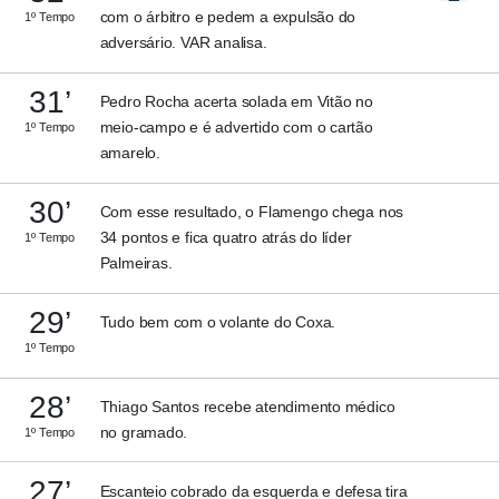
com o árbitro e pedem a expulsão do
1º Tempo
adversário. VAR analisa.
31’
Pedro Rocha acerta solada em Vitão no
meio-campo e é advertido com o cartão
1º Tempo
amarelo.
30’
Com esse resultado, o Flamengo chega nos
34 pontos e fica quatro atrás do líder
1º Tempo
Palmeiras.
29’
Tudo bem com o volante do Coxa.
1º Tempo
28’
Thiago Santos recebe atendimento médico
no gramado.
1º Tempo
27’
Escanteio cobrado da esquerda e defesa tira