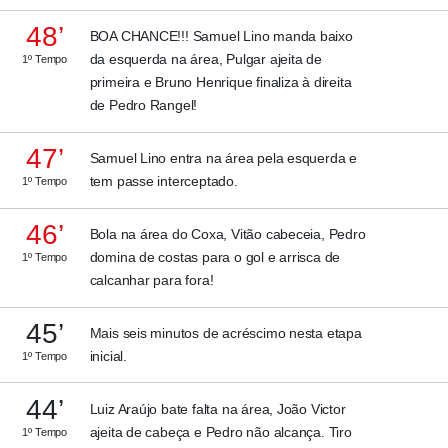
48’
BOA CHANCE!!! Samuel Lino manda baixo
da esquerda na área, Pulgar ajeita de
1º Tempo
primeira e Bruno Henrique finaliza à direita
de Pedro Rangel!
47’
Samuel Lino entra na área pela esquerda e
tem passe interceptado.
1º Tempo
46’
Bola na área do Coxa, Vitão cabeceia, Pedro
domina de costas para o gol e arrisca de
1º Tempo
calcanhar para fora!
45’
Mais seis minutos de acréscimo nesta etapa
inicial.
1º Tempo
44’
Luiz Araújo bate falta na área, João Victor
ajeita de cabeça e Pedro não alcança. Tiro
1º Tempo