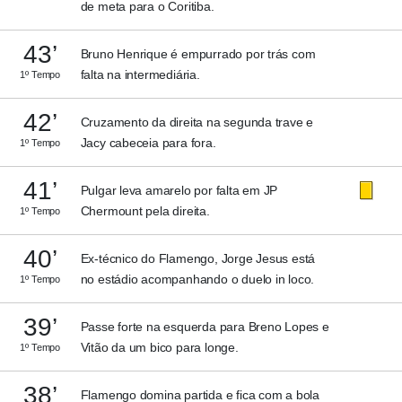
de meta para o Coritiba.
43’
Bruno Henrique é empurrado por trás com
falta na intermediária.
1º Tempo
42’
Cruzamento da direita na segunda trave e
Jacy cabeceia para fora.
1º Tempo
41’
Pulgar leva amarelo por falta em JP
Chermount pela direita.
1º Tempo
40’
Ex-técnico do Flamengo, Jorge Jesus está
no estádio acompanhando o duelo in loco.
1º Tempo
39’
Passe forte na esquerda para Breno Lopes e
Vitão da um bico para longe.
1º Tempo
38’
Flamengo domina partida e fica com a bola