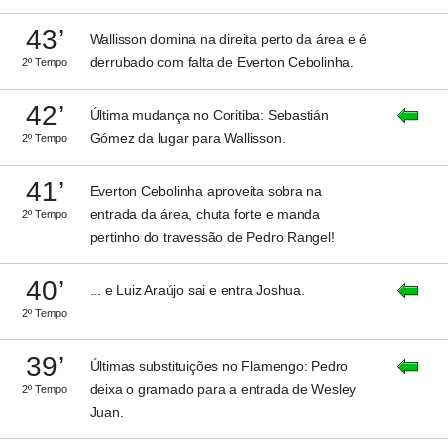
43’
Wallisson domina na direita perto da área e é
derrubado com falta de Everton Cebolinha.
2º Tempo
42’
Última mudança no Coritiba: Sebastián
Gómez da lugar para Wallisson.
2º Tempo
41’
Everton Cebolinha aproveita sobra na
entrada da área, chuta forte e manda
2º Tempo
pertinho do travessão de Pedro Rangel!
40’
... e Luiz Araújo sai e entra Joshua.
2º Tempo
39’
Últimas substituições no Flamengo: Pedro
deixa o gramado para a entrada de Wesley
2º Tempo
Juan.