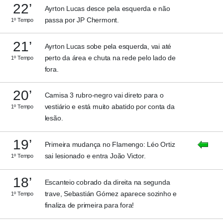
22’
Ayrton Lucas desce pela esquerda e não
passa por JP Chermont.
1º Tempo
21’
Ayrton Lucas sobe pela esquerda, vai até
perto da área e chuta na rede pelo lado de
1º Tempo
fora.
20’
Camisa 3 rubro-negro vai direto para o
vestiário e está muito abatido por conta da
1º Tempo
lesão.
19’
Primeira mudança no Flamengo: Léo Ortiz
sai lesionado e entra João Victor.
1º Tempo
18’
Escanteio cobrado da direita na segunda
trave, Sebastián Gómez aparece sozinho e
1º Tempo
finaliza de primeira para fora!