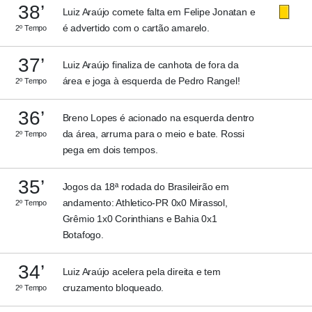
38’
Luiz Araújo comete falta em Felipe Jonatan e
é advertido com o cartão amarelo.
2º Tempo
37’
Luiz Araújo finaliza de canhota de fora da
área e joga à esquerda de Pedro Rangel!
2º Tempo
36’
Breno Lopes é acionado na esquerda dentro
da área, arruma para o meio e bate. Rossi
2º Tempo
pega em dois tempos.
35’
Jogos da 18ª rodada do Brasileirão em
andamento: Athletico-PR 0x0 Mirassol,
2º Tempo
Grêmio 1x0 Corinthians e Bahia 0x1
Botafogo.
34’
Luiz Araújo acelera pela direita e tem
cruzamento bloqueado.
2º Tempo