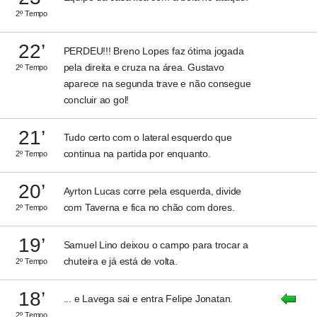
2º Tempo
22’
PERDEU!!! Breno Lopes faz ótima jogada
pela direita e cruza na área. Gustavo
2º Tempo
aparece na segunda trave e não consegue
concluir ao gol!
21’
Tudo certo com o lateral esquerdo que
continua na partida por enquanto.
2º Tempo
20’
Ayrton Lucas corre pela esquerda, divide
com Taverna e fica no chão com dores.
2º Tempo
19’
Samuel Lino deixou o campo para trocar a
chuteira e já está de volta.
2º Tempo
18’
... e Lavega sai e entra Felipe Jonatan.
2º Tempo