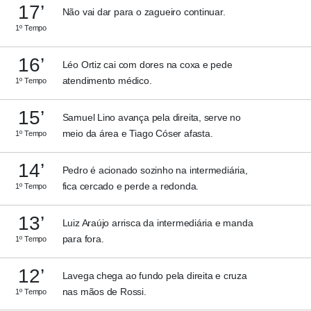
17’
Não vai dar para o zagueiro continuar.
1º Tempo
16’
Léo Ortiz cai com dores na coxa e pede
atendimento médico.
1º Tempo
15’
Samuel Lino avança pela direita, serve no
meio da área e Tiago Cóser afasta.
1º Tempo
14’
Pedro é acionado sozinho na intermediária,
fica cercado e perde a redonda.
1º Tempo
13’
Luiz Araújo arrisca da intermediária e manda
para fora.
1º Tempo
12’
Lavega chega ao fundo pela direita e cruza
nas mãos de Rossi.
1º Tempo