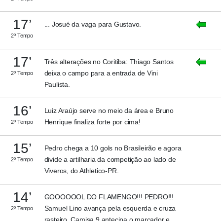
17’
... Josué da vaga para Gustavo.
2º Tempo
17’
Três alterações no Coritiba: Thiago Santos
deixa o campo para a entrada de Vini
2º Tempo
Paulista.
16’
Luiz Araújo serve no meio da área e Bruno
Henrique finaliza forte por cima!
2º Tempo
15’
Pedro chega a 10 gols no Brasileirão e agora
divide a artilharia da competição ao lado de
2º Tempo
Viveros, do Athletico-PR.
14’
GOOOOOOL DO FLAMENGO!!! PEDRO!!!
Samuel Lino avança pela esquerda e cruza
2º Tempo
rasteiro. Camisa 9 antecipa o marcador e