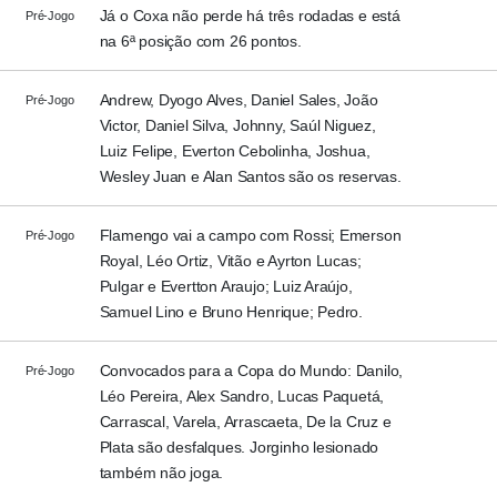
Já o Coxa não perde há três rodadas e está
Pré-Jogo
na 6ª posição com 26 pontos.
Andrew, Dyogo Alves, Daniel Sales, João
Pré-Jogo
Victor, Daniel Silva, Johnny, Saúl Niguez,
Luiz Felipe, Everton Cebolinha, Joshua,
Wesley Juan e Alan Santos são os reservas.
Flamengo vai a campo com Rossi; Emerson
Pré-Jogo
Royal, Léo Ortiz, Vitão e Ayrton Lucas;
Pulgar e Evertton Araujo; Luiz Araújo,
Samuel Lino e Bruno Henrique; Pedro.
Convocados para a Copa do Mundo: Danilo,
Pré-Jogo
Léo Pereira, Alex Sandro, Lucas Paquetá,
Carrascal, Varela, Arrascaeta, De la Cruz e
Plata são desfalques. Jorginho lesionado
também não joga.