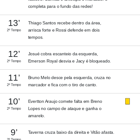
completa para o fundo das redes!
13’
Thiago Santos recebe dentro da área,
arrisca forte e Rossi defende em dois
2º Tempo
tempos.
12’
Josué cobra escanteio da esquerda,
Emerson Royal desvia e Jacy é bloqueado.
2º Tempo
11’
Bruno Melo desce pela esquerda, cruza no
marcador e fica com o tiro de canto.
2º Tempo
10’
Evertton Araujo comete falta em Breno
Lopes no campo de ataque e ganha o
2º Tempo
amarelo.
9’
Taverna cruza baixo da direita e Vitão afasta.
2º Tempo