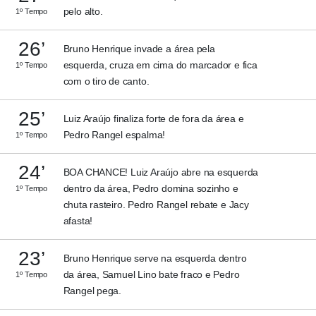
pelo alto.
1º Tempo
26’
Bruno Henrique invade a área pela
esquerda, cruza em cima do marcador e fica
1º Tempo
com o tiro de canto.
25’
Luiz Araújo finaliza forte de fora da área e
Pedro Rangel espalma!
1º Tempo
24’
BOA CHANCE! Luiz Araújo abre na esquerda
dentro da área, Pedro domina sozinho e
1º Tempo
chuta rasteiro. Pedro Rangel rebate e Jacy
afasta!
23’
Bruno Henrique serve na esquerda dentro
da área, Samuel Lino bate fraco e Pedro
1º Tempo
Rangel pega.